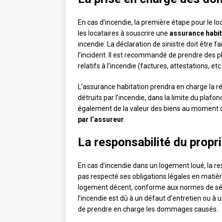
En cas d’incendie, la première étape pour le l
les locataires à souscrire une
assurance habit
incendie. La déclaration de sinistre doit être
l’incident. Il est recommandé de prendre de
relatifs à l’incendie (factures, attestations, et
L’assurance habitation prendra en charge la
détruits par l’incendie, dans la limite du plaf
également de la valeur des biens au moment de
par l’assureur
.
La responsabilité du propri
En cas d’incendie dans un logement loué, la r
pas respecté ses obligations légales en matière 
logement décent, conforme aux normes de sécur
l’incendie est dû à un défaut d’entretien ou à 
de prendre en charge les dommages causés.