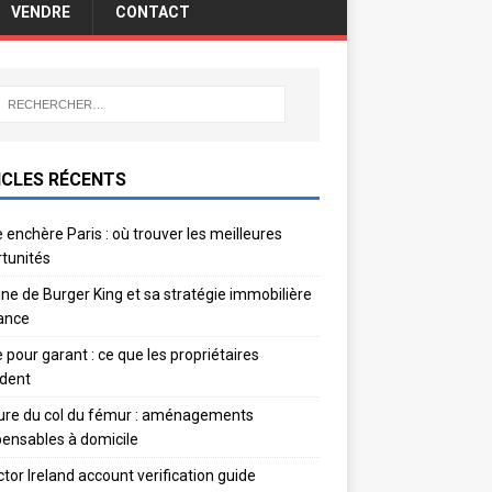
VENDRE
CONTACT
ICLES RÉCENTS
 enchère Paris : où trouver les meilleures
tunités
gine de Burger King et sa stratégie immobilière
ance
e pour garant : ce que les propriétaires
dent
ure du col du fémur : aménagements
pensables à domicile
ctor Ireland account verification guide