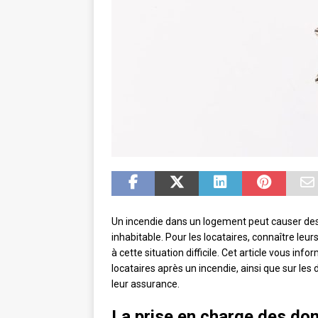
Un incendie dans un logement peut causer de
inhabitable. Pour les locataires, connaître leur
à cette situation difficile. Cet article vous inf
locataires après un incendie, ainsi que sur le
leur assurance.
La prise en charge des do