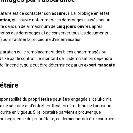
ocataire est de contacter son
assureur
. La loi oblige en effet
ation
, qui couvre notamment les dommages causés par un
 faite dans un délai maximum de
cinq jours ouvrés
après
s photos des dommages et de conserver tous les documents
c.) pour faciliter la procédure d’indemnisation.
 réparation ou le remplacement des biens endommagés ou
ond fixé par le contrat. Le montant de l’indemnisation dépendra
 l’incendie, qui peut être déterminée par un
expert mandaté
étaire
esponsabilité du
propriétaire
peut être engagée si celui-ci n’a
de sécurité et d’entretien. Il est en effet tenu de fournir un
ité en vigueur. Si le locataire parvient à prouver que
une négligence du propriétaire, ce dernier pourra être contraint