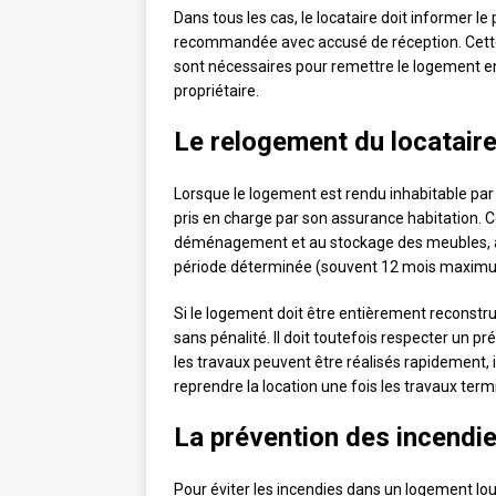
Dans tous les cas, le locataire doit informer le 
recommandée avec accusé de réception. Cett
sont nécessaires pour remettre le logement en 
propriétaire.
Le relogement du locatair
Lorsque le logement est rendu inhabitable par l’
pris en charge par son assurance habitation. C
déménagement et au stockage des meubles, ain
période déterminée (souvent 12 mois maxim
Si le logement doit être entièrement reconstru
sans pénalité. Il doit toutefois respecter un p
les travaux peuvent être réalisés rapidement, i
reprendre la location une fois les travaux term
La prévention des incendi
Pour éviter les incendies dans un logement loué