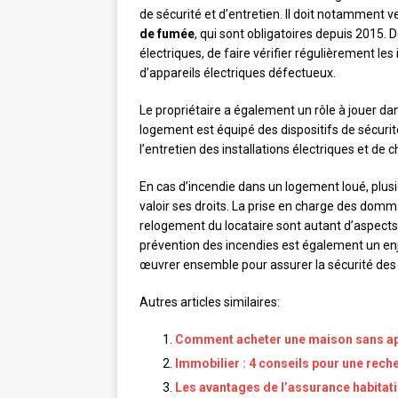
de sécurité et d’entretien. Il doit notamment v
de fumée
, qui sont obligatoires depuis 2015. D
électriques, de faire vérifier régulièrement les in
d’appareils électriques défectueux.
Le propriétaire a également un rôle à jouer dans
logement est équipé des dispositifs de sécurit
l’entretien des installations électriques et de 
En cas d’incendie dans un logement loué, plusi
valoir ses droits. La prise en charge des domma
relogement du locataire sont autant d’aspects à 
prévention des incendies est également un enje
œuvrer ensemble pour assurer la sécurité des
Autres articles similaires:
Comment acheter une maison sans ap
Immobilier : 4 conseils pour une rech
Les avantages de l’assurance habitati