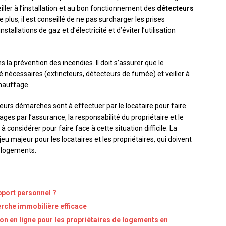
eiller à l’installation et au bon fonctionnement des
détecteurs
e plus, il est conseillé de ne pas surcharger les prises
stallations de gaz et d’électricité et d’éviter l’utilisation
 la prévention des incendies. Il doit s’assurer que le
é nécessaires (extincteurs, détecteurs de fumée) et veiller à
chauffage.
eurs démarches sont à effectuer par le locataire pour faire
ges par l’assurance, la responsabilité du propriétaire et le
considérer pour faire face à cette situation difficile. La
u majeur pour les locataires et les propriétaires, qui doivent
 logements.
port personnel ?
erche immobilière efficace
on en ligne pour les propriétaires de logements en