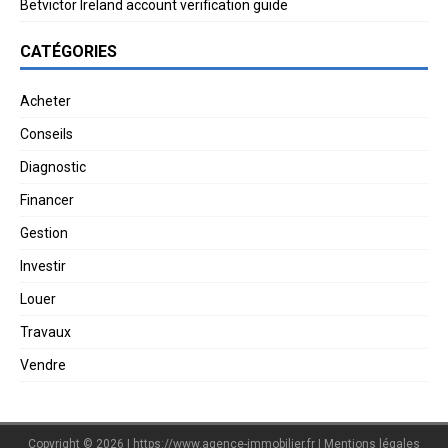
Betvictor Ireland account verification guide
CATÉGORIES
Acheter
Conseils
Diagnostic
Financer
Gestion
Investir
Louer
Travaux
Vendre
Copyright © 2026 | https://www.agence-immobilier.fr
|
Mentions légales