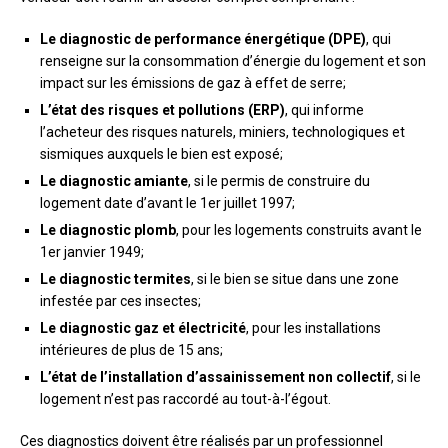
Le diagnostic de performance énergétique (DPE)
, qui
renseigne sur la consommation d’énergie du logement et son
impact sur les émissions de gaz à effet de serre;
L’état des risques et pollutions (ERP)
, qui informe
l’acheteur des risques naturels, miniers, technologiques et
sismiques auxquels le bien est exposé;
Le diagnostic amiante
, si le permis de construire du
logement date d’avant le 1er juillet 1997;
Le diagnostic plomb
, pour les logements construits avant le
1er janvier 1949;
Le diagnostic termites
, si le bien se situe dans une zone
infestée par ces insectes;
Le diagnostic gaz et électricité
, pour les installations
intérieures de plus de 15 ans;
L’état de l’installation d’assainissement non collectif
, si le
logement n’est pas raccordé au tout-à-l’égout.
Ces diagnostics doivent être réalisés par un professionnel