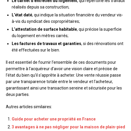
Le carnet d’entretien du logement
, qui répertorie les travaux
réalisés depuis sa construction;
L’état daté
, qui indique la situation financière du vendeur vis-
à-vis du syndicat des copropriétaires;
L’attestation de surface habitable
, qui précise la superficie
du logement en mètres carrés;
Les factures de travaux et garanties
, si des rénovations ont
été effectuées sur le bien.
Il est essentiel de fournir l’ensemble de ces documents pour
permettre à l’acquéreur d’avoir une vision claire et précise de
l’état du bien qu’il s’apprête à acheter. Une vente réussie passe
par une transparence totale entre le vendeur et l’acheteur,
garantissant ainsi une transaction sereine et sécurisée pour les
deux parties.
Autres articles similaires:
Guide pour acheter une propriété en France
3 avantages à ne pas négliger pour la maison de plain-pied