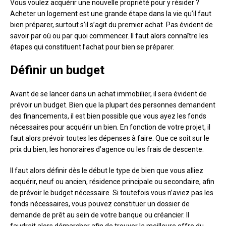
Vous voulez acquérir une nouvelle propriété pour y résider ?
Acheter un logement est une grande étape dans la vie qu’il faut
bien préparer, surtout s’il s’agit du premier achat. Pas évident de
savoir par où ou par quoi commencer. Il faut alors connaître les
étapes qui constituent l’achat pour bien se préparer.
Définir un budget
Avant de se lancer dans un achat immobilier, il sera évident de
prévoir un budget. Bien que la plupart des personnes demandent
des financements, il est bien possible que vous ayez les fonds
nécessaires pour acquérir un bien. En fonction de votre projet, il
faut alors prévoir toutes les dépenses à faire. Que ce soit sur le
prix du bien, les honoraires d’agence ou les frais de descente.
Il faut alors définir dès le début le type de bien que vous alliez
acquérir, neuf ou ancien, résidence principale ou secondaire, afin
de prévoir le budget nécessaire. Si toutefois vous n’aviez pas les
fonds nécessaires, vous pouvez constituer un dossier de
demande de prêt au sein de votre banque ou créancier. Il
faudrait alors démarcher afin de trouver la meilleure offre du