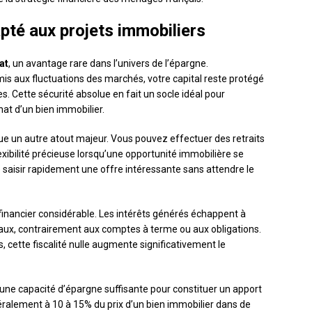
pté aux projets immobiliers
at
, un avantage rare dans l’univers de l’épargne.
s aux fluctuations des marchés, votre capital reste protégé
. Cette sécurité absolue en fait un socle idéal pour
hat d’un bien immobilier.
ue un autre atout majeur. Vous pouvez effectuer des retraits
exibilité précieuse lorsqu’une opportunité immobilière se
e saisir rapidement une offre intéressante sans attendre le
financier considérable. Les intérêts générés échappent à
iaux, contrairement aux comptes à terme ou aux obligations.
 cette fiscalité nulle augmente significativement le
une capacité d’épargne suffisante pour constituer un apport
ralement à 10 à 15% du prix d’un bien immobilier dans de