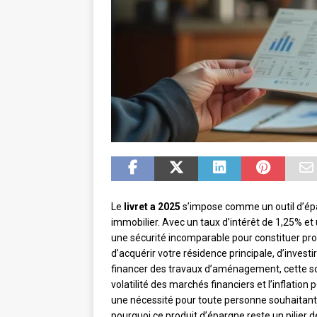
Le
livret a 2025
s’impose comme un outil d’épar
immobilier. Avec un taux d’intérêt de 1,25% e
une sécurité incomparable pour constituer pr
d’acquérir votre résidence principale, d’invest
financer des travaux d’aménagement, cette sol
volatilité des marchés financiers et l’inflati
une nécessité pour toute personne souhaitant
pourquoi ce produit d’épargne reste un pilier 