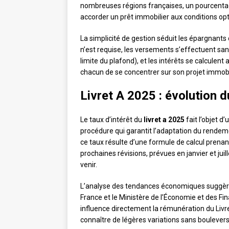
nombreuses régions françaises, un pourcentag
accorder un prêt immobilier aux conditions op
La simplicité de gestion séduit les épargnants
n’est requise, les versements s’effectuent 
limite du plafond), et les intérêts se calcule
chacun de se concentrer sur son projet immobi
Livret A 2025 : évolution d
Le taux d’intérêt du
livret a 2025
fait l’objet d
procédure qui garantit l’adaptation du rende
ce taux résulte d’une formule de calcul prenant
prochaines révisions, prévues en janvier et juil
venir.
L’analyse des tendances économiques suggère 
France et le Ministère de l’Économie et des Fina
influence directement la rémunération du Livret 
connaître de légères variations sans bouleve