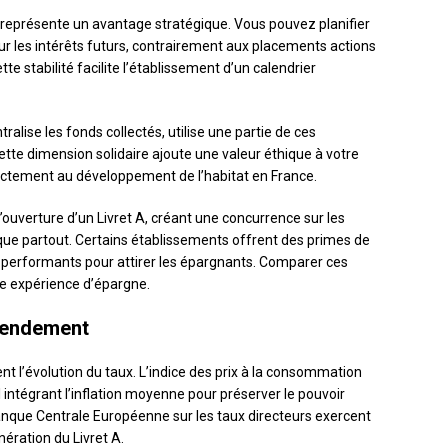
té représente un avantage stratégique. Vous pouvez planifier
sur les intérêts futurs, contrairement aux placements actions
tte stabilité facilite l’établissement d’un calendrier
ralise les fonds collectés, utilise une partie de ces
ette dimension solidaire ajoute une valeur éthique à votre
rectement au développement de l’habitat en France.
uverture d’un Livret A, créant une concurrence sur les
tique partout. Certains établissements offrent des primes de
 performants pour attirer les épargnants. Comparer ces
e expérience d’épargne.
 rendement
l’évolution du taux. L’indice des prix à la consommation
 intégrant l’inflation moyenne pour préserver le pouvoir
anque Centrale Européenne sur les taux directeurs exercent
nération du Livret A.