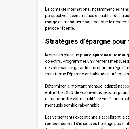
Le contexte international, notamment les tensio
perspectives économiques et justifier des aju
marge de manœuvre pour adapter le rendemen
période récente.
Stratégies d’épargne pour 
Mettre en place un
plan d’épargne automati
objectifs. Programmer un virement mensuel de
de votre salaire garantit une épargne régulière
transforme l’épargne en habitude plutôt qu’en
Déterminer le montant mensuel adapté nécessi
entre 10 et 20% de vos revenus nets, un pour
compromettre votre qualité de vie. Pour un sa
mensuels semble raisonnable.
Les versements exceptionnels accélèrent la co
remboursement d’impôts ou héritage peuvent ê