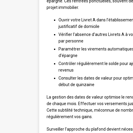
épargne. Ces rentrées ponctuelles, souvent d
projet immobilier.
Ouvrir votre Livret A dans l’établisseme
justificatif de domicile
Vérifier l’absence d’autres Livrets A à 
par personne
Paramétrer les virements automatiques 
d’épargne
Contrôler régulièrement le solde pour aj
revenus
Consulter les dates de valeur pour optimi
début de quinzaine
La gestion des dates de valeur optimise le rend
de chaque mois. Effectuer vos versements jus
Cette subtilité technique, méconnue de nom
régulièrement vos gains.
Surveiller l’approche du plafond devient néces