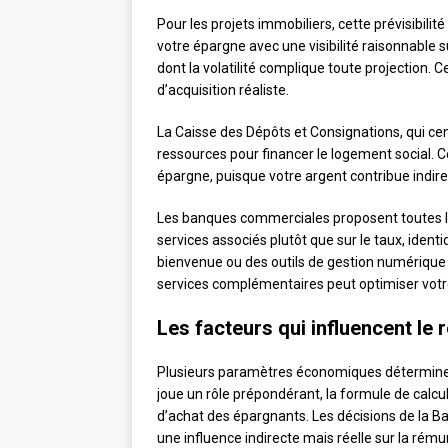
Pour les projets immobiliers, cette prévisibili
votre épargne avec une visibilité raisonnable 
dont la volatilité complique toute projection. Ce
d’acquisition réaliste.
La Caisse des Dépôts et Consignations, qui cent
ressources pour financer le logement social. C
épargne, puisque votre argent contribue indi
Les banques commerciales proposent toutes l’o
services associés plutôt que sur le taux, iden
bienvenue ou des outils de gestion numérique
services complémentaires peut optimiser votr
Les facteurs qui influencent le
Plusieurs paramètres économiques déterminent 
joue un rôle prépondérant, la formule de calcul
d’achat des épargnants. Les décisions de la B
une influence indirecte mais réelle sur la rému