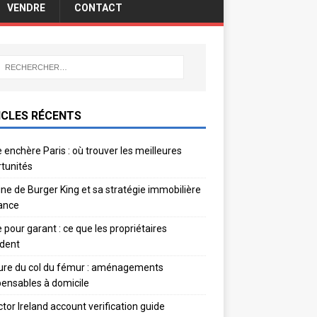
VENDRE
CONTACT
ICLES RÉCENTS
 enchère Paris : où trouver les meilleures
tunités
gine de Burger King et sa stratégie immobilière
ance
e pour garant : ce que les propriétaires
dent
ure du col du fémur : aménagements
pensables à domicile
ctor Ireland account verification guide