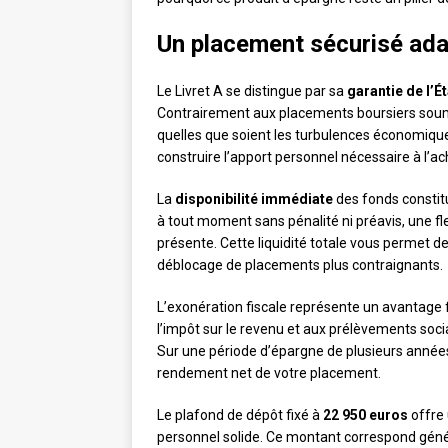
Un placement sécurisé ada
Le Livret A se distingue par sa
garantie de l’Ét
Contrairement aux placements boursiers soumi
quelles que soient les turbulences économiques
construire l’apport personnel nécessaire à l’ac
La
disponibilité immédiate
des fonds constit
à tout moment sans pénalité ni préavis, une fl
présente. Cette liquidité totale vous permet d
déblocage de placements plus contraignants.
L’exonération fiscale représente un avantage 
l’impôt sur le revenu et aux prélèvements soc
Sur une période d’épargne de plusieurs années,
rendement net de votre placement.
Le plafond de dépôt fixé à
22 950 euros
offre 
personnel solide. Ce montant correspond géné