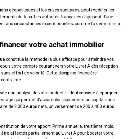
ns géopolitiques et les crises sanitaires, peut modifier les
stements du taux. Les autorités françaises disposent d’une
t aux circonstances exceptionnelles, comme l’a démontré la
financer votre achat immobilier
que
constitue la méthode la plus efficace pour atteindre vos
puis votre compte courant vers votre Livret A dès réception
 sans effort de volonté. Cette discipline financière
 contrainte.
te une analyse de votre budget. L’idéal consiste à épargner
centage qui permet d’accumuler rapidement un capital sans
laire de 2 000 euros nets, un versement de 200 à 400 euros
nstitution de votre apport. Prime annuelle, treizième mois,
tre affectés partiellement au Livret A pour booster votre