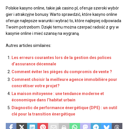
Polskie kasyno online, takie jak casino pl, oferuje szeroki wybór
gier i atrakcyjne bonusy. Warto sprawdzić, które kasyno online
oferuje najlepsze warunki i wybrać to, które najlepiej odpowiada
Twoim potrzebom. Dzięki temu można czerpać radość z gry w
kasynie online i mieć szansę na wygraną.
Autres articles similaires:
Les erreurs courantes lors de la gestion des polices
d’assurance décennale
Comment éviter les pièges du compromis de vente ?
Comment choisir la meilleure agence immobilière pour
concrétiser votre projet?
La maison mitoyenne : une tendance moderne et
économique dans l’habitat urbain
Diagnostic de performance énergétique (DPE) : un outil
clé pour la transition énergétique