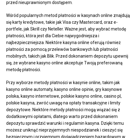
przed nieuprawnionym dostępem.
Wśród popularnych metod płatności w kasynach online znajdują
się karty kredytowe, takie jak Visa czy Mastercard, oraz e-
portfele, jak Skrill czy Neteller. Ważne jest, aby wybrać metodę
płatności, która jest dla Ciebie najwygodniejsza i
najbezpieczniejsza. Niektóre kasyna online oferują również
płatności za pomocą przelewów bankowych lub płatności
mobilnych, takich jak Blik. Przed dokonaniem depozytu upewnij
się, że wybrane kasyno online akceptuje Twoją preferowaną
metodę płatności.
Przy wyborze metody płatności w kasynie online, takim jak
kasyno online automaty, kasyno online opinie, gry kasynowe
polska, kasyno internetowe, polskie kasyno online, casino pl,
polskie kasyna, zwróć uwagę na opłaty transakcyjne i limity
depozytowe. Niektóre metody płatności mogą wiązać się z
dodatkowymi opłatami, dlatego warto przed dokonaniem
depozytu sprawdzić warunki i regulamin kasyna. Dzięki temu
możesz uniknąć nieprzyjemnych niespodzianek i cieszyć się
bezpiecznym i przyjemnym doświadczeniem hazardowym w