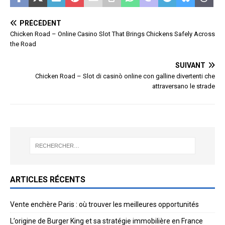
PRÉCÉDENT
Chicken Road – Online Casino Slot That Brings Chickens Safely Across
the Road
SUIVANT
Chicken Road – Slot di casinò online con galline divertenti che
attraversano le strade
ARTICLES RÉCENTS
Vente enchère Paris : où trouver les meilleures opportunités
L’origine de Burger King et sa stratégie immobilière en France