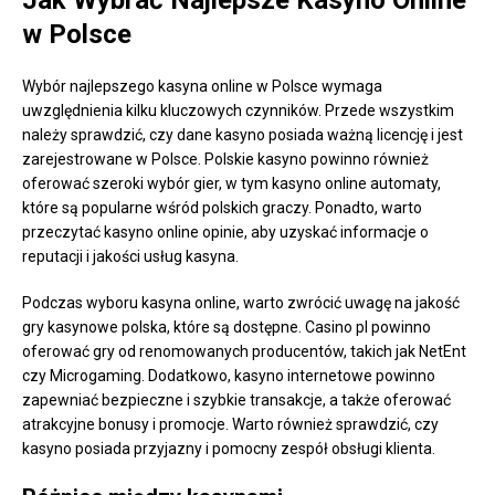
w Polsce
Wybór najlepszego kasyna online w Polsce wymaga
uwzględnienia kilku kluczowych czynników. Przede wszystkim
należy sprawdzić, czy dane kasyno posiada ważną licencję i jest
zarejestrowane w Polsce. Polskie kasyno powinno również
oferować szeroki wybór gier, w tym kasyno online automaty,
które są popularne wśród polskich graczy. Ponadto, warto
przeczytać kasyno online opinie, aby uzyskać informacje o
reputacji i jakości usług kasyna.
Podczas wyboru kasyna online, warto zwrócić uwagę na jakość
gry kasynowe polska, które są dostępne. Casino pl powinno
oferować gry od renomowanych producentów, takich jak NetEnt
czy Microgaming. Dodatkowo, kasyno internetowe powinno
zapewniać bezpieczne i szybkie transakcje, a także oferować
atrakcyjne bonusy i promocje. Warto również sprawdzić, czy
kasyno posiada przyjazny i pomocny zespół obsługi klienta.