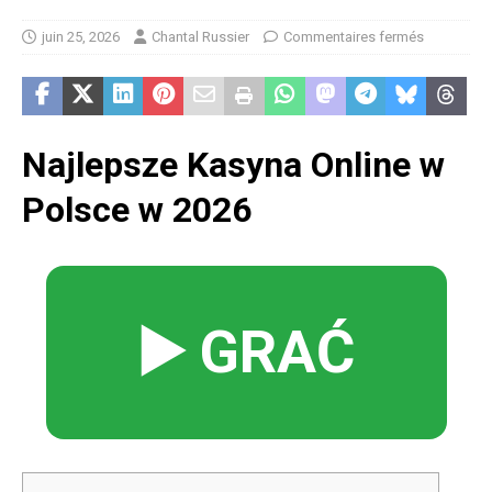
juin 25, 2026
Chantal Russier
Commentaires fermés
Najlepsze Kasyna Online w
Polsce w 2026
▶️ GRAĆ