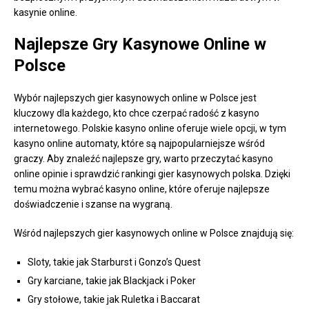
kasynie online.
Najlepsze Gry Kasynowe Online w
Polsce
Wybór najlepszych gier kasynowych online w Polsce jest
kluczowy dla każdego, kto chce czerpać radość z kasyno
internetowego. Polskie kasyno online oferuje wiele opcji, w tym
kasyno online automaty, które są najpopularniejsze wśród
graczy. Aby znaleźć najlepsze gry, warto przeczytać kasyno
online opinie i sprawdzić rankingi gier kasynowych polska. Dzięki
temu można wybrać kasyno online, które oferuje najlepsze
doświadczenie i szanse na wygraną.
Wśród najlepszych gier kasynowych online w Polsce znajdują się:
Sloty, takie jak Starburst i Gonzo’s Quest
Gry karciane, takie jak Blackjack i Poker
Gry stołowe, takie jak Ruletka i Baccarat