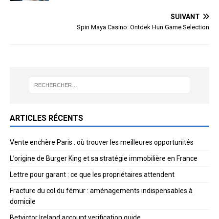
SUIVANT
Spin Maya Casino: Ontdek Hun Game Selection
ARTICLES RÉCENTS
Vente enchère Paris : où trouver les meilleures opportunités
L’origine de Burger King et sa stratégie immobilière en France
Lettre pour garant : ce que les propriétaires attendent
Fracture du col du fémur : aménagements indispensables à
domicile
Betvictor Ireland account verification guide