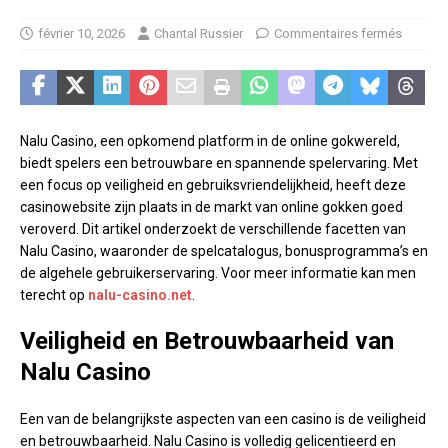
février 10, 2026
Chantal Russier
Commentaires fermés
Nalu Casino, een opkomend platform in de online gokwereld,
biedt spelers een betrouwbare en spannende spelervaring. Met
een focus op veiligheid en gebruiksvriendelijkheid, heeft deze
casinowebsite zijn plaats in de markt van online gokken goed
veroverd. Dit artikel onderzoekt de verschillende facetten van
Nalu Casino, waaronder de spelcatalogus, bonusprogramma’s en
de algehele gebruikerservaring. Voor meer informatie kan men
terecht op
nalu-casino.net
.
Veiligheid en Betrouwbaarheid van
Nalu Casino
Een van de belangrijkste aspecten van een casino is de veiligheid
en betrouwbaarheid. Nalu Casino is volledig gelicentieerd en