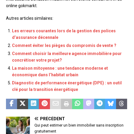
online gokmarkt.
Autres articles similaires:
Les erreurs courantes lors de la gestion des polices
d’assurance décennale
Comment éviter les pièges du compromis de vente ?
Comment choisir la meilleure agence immobilière pour
concrétiser votre projet?
La maison mitoyenne : une tendance moderne et
économique dans l’habitat urbain
Diagnostic de performance énergétique (DPE) : un outil
clé pour la transition énergétique
PRÉCÉDENT
Qui peut estimer un bien immobilier sans inscription
gratuitement