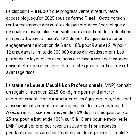
Le dispositif
Pinel
, bien que progressivement réduit, reste
accessible jusqu’en 2025 sous sa forme
Pinel+
. Cette version
renforcée impose des critères de performance énergétique et
de qualité d’usage plus exigeants, mais maintient des réductions
d’impôt attractives : jusqu’à 12% du prix d’acquisition pour un
engagement de location de 6 ans, 18% pour 9 ans et 21% pour
12 ans, dans la limite de 300 000 euros d’investissement. Les
plafonds de loyer et les conditions de ressources des locataires
doivent être scrupuleusement respectés pour bénéficier de cet
avantage fiscal.
Le statut de
Loueur Meublé Non Professionnel
(LMNP) connaît
un regain d’intérêt en 2025. Ce régime permet d’amortir
comptablement le bien immobilier et les équipements, réduisant
ainsi significativement la base imposable des revenus locatifs.
Avec un amortissement moyen de 85% du prix d’acquisition sur
25 ans pour le bâti et de 100% sur 5 à 10 ans pour le mobilier, le
LMNP peut générer des revenus quasiment non imposés
pendant plusieurs années. L’option pour le régime réel simplifié