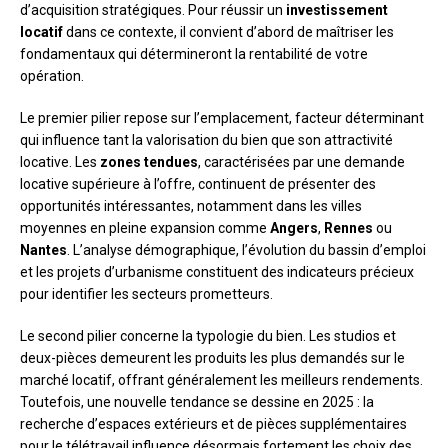
d’acquisition stratégiques. Pour réussir un
investissement
locatif
dans ce contexte, il convient d’abord de maîtriser les
fondamentaux qui détermineront la rentabilité de votre
opération.
Le premier pilier repose sur l’emplacement, facteur déterminant
qui influence tant la valorisation du bien que son attractivité
locative. Les
zones tendues
, caractérisées par une demande
locative supérieure à l’offre, continuent de présenter des
opportunités intéressantes, notamment dans les villes
moyennes en pleine expansion comme
Angers
,
Rennes
ou
Nantes
. L’analyse démographique, l’évolution du bassin d’emploi
et les projets d’urbanisme constituent des indicateurs précieux
pour identifier les secteurs prometteurs.
Le second pilier concerne la typologie du bien. Les studios et
deux-pièces demeurent les produits les plus demandés sur le
marché locatif, offrant généralement les meilleurs rendements.
Toutefois, une nouvelle tendance se dessine en 2025 : la
recherche d’espaces extérieurs et de pièces supplémentaires
pour le télétravail influence désormais fortement les choix des