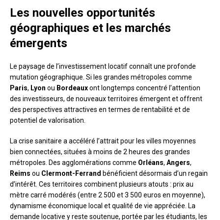
Les nouvelles opportunités
géographiques et les marchés
émergents
Le paysage de l’investissement locatif connaît une profonde
mutation géographique. Si les grandes métropoles comme
Paris
,
Lyon
ou
Bordeaux
ont longtemps concentré l’attention
des investisseurs, de nouveaux territoires émergent et offrent
des perspectives attractives en termes de rentabilité et de
potentiel de valorisation.
La crise sanitaire a accéléré l’attrait pour les villes moyennes
bien connectées, situées à moins de 2 heures des grandes
métropoles. Des agglomérations comme
Orléans
,
Angers
,
Reims
ou
Clermont-Ferrand
bénéficient désormais d’un regain
d’intérêt. Ces territoires combinent plusieurs atouts : prix au
mètre carré modérés (entre 2 500 et 3 500 euros en moyenne),
dynamisme économique local et qualité de vie appréciée. La
demande locative y reste soutenue, portée par les étudiants, les