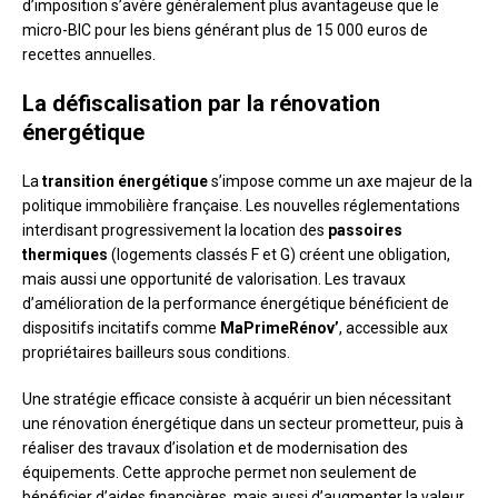
d’imposition s’avère généralement plus avantageuse que le
micro-BIC pour les biens générant plus de 15 000 euros de
recettes annuelles.
La défiscalisation par la rénovation
énergétique
La
transition énergétique
s’impose comme un axe majeur de la
politique immobilière française. Les nouvelles réglementations
interdisant progressivement la location des
passoires
thermiques
(logements classés F et G) créent une obligation,
mais aussi une opportunité de valorisation. Les travaux
d’amélioration de la performance énergétique bénéficient de
dispositifs incitatifs comme
MaPrimeRénov’
, accessible aux
propriétaires bailleurs sous conditions.
Une stratégie efficace consiste à acquérir un bien nécessitant
une rénovation énergétique dans un secteur prometteur, puis à
réaliser des travaux d’isolation et de modernisation des
équipements. Cette approche permet non seulement de
bénéficier d’aides financières, mais aussi d’augmenter la valeur