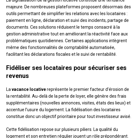
La digitalisation de la gestion locative constitue une tendance
majeure. De nombreuses plateformes proposent désormais des
outils permettant de simplifier les relations avec les locataires :
paiement en ligne, déclaration et suivi des incidents, partage de
documents. Ces solutions réduisent le temps consacré à la
gestion administrative tout en améliorant la réactivité face aux
problématiques quotidiennes. Certaines applications intègrent
même des fonctionnalités de comptabilité automatisée,
facilitant les déclarations fiscales et le suivi de rentabilité.
Fidéliser ses locataires pour sécuriser ses
revenus
La
vacance locative
représente le premier facteur d’érosion de
la rentabilité. Au-delà de la perte de loyer, elle génère des frais
supplémentaires (nouvelles annonces, visites, états des lieux) et
accentue l’usure du logement. La fidélisation des locataires
constitue donc un objectif prioritaire pour tout investisseur avisé.
Cette fidélisation repose sur plusieurs piliers. La qualité du
logement et son entretien régulier jouent un rôle prépondérant.