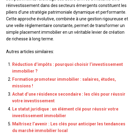
réinvestissement dans des secteurs émergents constituent les
piliers d’une stratégie patrimoniale dynamique et performante.
Cette approche évolutive, combinée à une gestion rigoureuse et
une veille réglementaire constante, permet de transformer un
simple placement immobilier en un véritable levier de création
de richesse à long terme.
Autres articles similaires:
Réduction d’impôts : pourquoi choisir l’investissement
immobilier ?
Formation promoteur immobilier : salaires, études,
missions !
Achat d’une résidence secondaire : les clés pour réussir
votre investissement
Le statut juridique : un élément clé pour réussir votre
investissement immobilier
Maîtrisez l’avenir : Les clés pour anticiper les tendances
du marché immobilier local