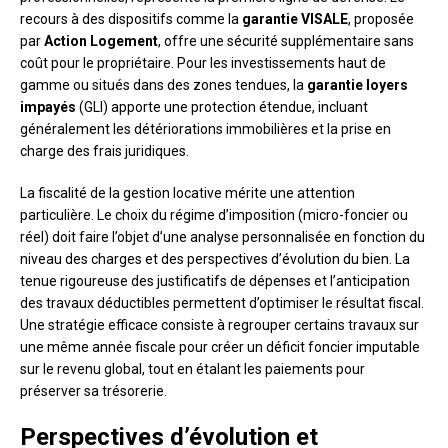
recours à des dispositifs comme la
garantie VISALE
, proposée
par
Action Logement
, offre une sécurité supplémentaire sans
coût pour le propriétaire. Pour les investissements haut de
gamme ou situés dans des zones tendues, la
garantie loyers
impayés
(GLI) apporte une protection étendue, incluant
généralement les détériorations immobilières et la prise en
charge des frais juridiques.
La fiscalité de la gestion locative mérite une attention
particulière. Le choix du régime d’imposition (micro-foncier ou
réel) doit faire l’objet d’une analyse personnalisée en fonction du
niveau des charges et des perspectives d’évolution du bien. La
tenue rigoureuse des justificatifs de dépenses et l’anticipation
des travaux déductibles permettent d’optimiser le résultat fiscal.
Une stratégie efficace consiste à regrouper certains travaux sur
une même année fiscale pour créer un déficit foncier imputable
sur le revenu global, tout en étalant les paiements pour
préserver sa trésorerie.
Perspectives d’évolution et