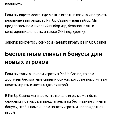
планшеты.
Если вы ищете место, где можно играть в казино и получать
реальные выигрыши, то Pin Up Casino – ваш выбор. Мы
предлагаем вам широкий выбор игр, безопасность и
конфиденциальность, а также 24/7 поддержку.
Зарегистрируйтесь сейчас и начните играть в Pin Up Casino!
Бесплатные спины и бонусы для
новых игроков
Если вы только начали играть в Pin Up Casino, то вам
доступны бесплатные спины и бонусы, которые помогут вам
начать играть и наслаждаться игрой.
В Pin Up Casino мы знаем, что начало игры может быть
сложным, поэтому мы предлагаем вам бесплатные спины и
бонусы, чтобы помочь вам начать играть и наслаждаться
игрой.