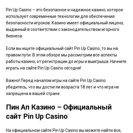
Pin Up Casino – это безопасное и надежное казино, которое
использует современные технологии для обеспечения
безопасности игроков. Казино имеет официальный лиценз,
выданный в соответствии с законодательством игорного
бизнеса.
Если вы ищете официальный сайт Pin Up Casino, то вы на
правом пути. В этом обзоре мы рассмотрим все аспекты
работы казино, от регистрации до игры и выигрыша. Начните
играть на сайте Pin Up Casino сегодня!
Важно! Перед началом игры на сайте Pin Up Casino
убедитесь, что вы достигли возраста 18 лет и что игра не
запрещена в вашей стране.
Пин Ап Казино – Официальный
сайт Pin Up Casino
На официальном сайте Pin Up Casino вы можете найти все,