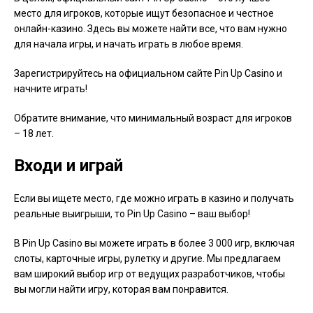
место для игроков, которые ищут безопасное и честное
онлайн-казино. Здесь вы можете найти все, что вам нужно
для начала игры, и начать играть в любое время.
Зарегистрируйтесь на официальном сайте Pin Up Casino и
начните играть!
Обратите внимание, что минимальный возраст для игроков
– 18 лет.
Входи и играй
Если вы ищете место, где можно играть в казино и получать
реальные выигрыши, то Pin Up Casino – ваш выбор!
В Pin Up Casino вы можете играть в более 3 000 игр, включая
слоты, карточные игры, рулетку и другие. Мы предлагаем
вам широкий выбор игр от ведущих разработчиков, чтобы
вы могли найти игру, которая вам понравится.