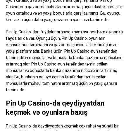
oyun kataloqu və ən yaxşı bonuslarla qarşılaşırsınız. Pin Up
Casino-nun qazanma nəticələrini artırmaq üçün dəstəklənmiş bir
oyun kataloqu və ən yaxşı bonuslarla qarşılaşırsınız. Bu, oyunçu
kimi sizin üçün daha yaxşı qazanma şansınızı təmin edir.
Pin Up Casino-dan faydalar arasında həm oyunçu həm də banka
faydaları da var. Oyunçu üçün, Pin Up Casino, oyunların
məhsulunun təminatını və qazanma şansını artırmaq üçün ən
yaxşı platformadır. Banka üçün, Pin Up Casino-nun tərəfindən
təmin edilən məhsullar və bonuslarla banka qazanma nəticələrini
artırmaq olar. Pin Up Casino-nun tərəfindən təmin edilən
məhsullar və bonuslarla banka qazanma nəticələrini artırmaq
olar. Bu, bankanın onlayn casino tərəfindən təmin edilən
məhsullarla məhsul təminatını artırmaq üçün ən yaxşı şansını
təmin edir.
Pin Up Casino-da qeydiyyatdan
keçmək və oyunlara baxış
Pin Up Casino-da qeydiyyatdan keçmək çox rahat və sürətli bir