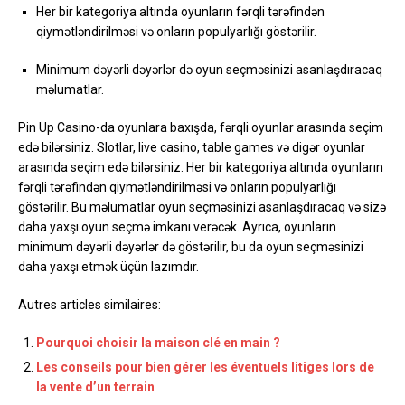
Her bir kategoriya altında oyunların fərqli tərəfindən
qiymətləndirilməsi və onların populyarlığı göstərilir.
Minimum dəyərli dəyərlər də oyun seçməsinizi asanlaşdıracaq
məlumatlar.
Pin Up Casino-da oyunlara baxışda, fərqli oyunlar arasında seçim
edə bilərsiniz. Slotlar, live casino, table games və digər oyunlar
arasında seçim edə bilərsiniz. Her bir kategoriya altında oyunların
fərqli tərəfindən qiymətləndirilməsi və onların populyarlığı
göstərilir. Bu məlumatlar oyun seçməsinizi asanlaşdıracaq və sizə
daha yaxşı oyun seçmə imkanı verəcək. Ayrıca, oyunların
minimum dəyərli dəyərlər də göstərilir, bu da oyun seçməsinizi
daha yaxşı etmək üçün lazımdır.
Autres articles similaires:
Pourquoi choisir la maison clé en main ?
Les conseils pour bien gérer les éventuels litiges lors de
la vente d’un terrain