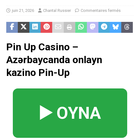
juin 21, 2026
Chantal Russier
Commentaires fermés
Pin Up Casino –
Azərbaycanda onlayn
kazino Pin-Up
▶️ OYNA