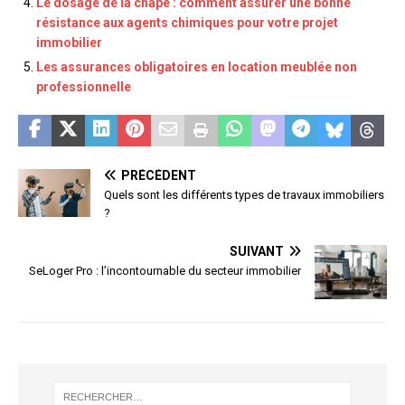
Le dosage de la chape : comment assurer une bonne
résistance aux agents chimiques pour votre projet
immobilier
Les assurances obligatoires en location meublée non
professionnelle
PRÉCÉDENT
Quels sont les différents types de travaux immobiliers
?
SUIVANT
SeLoger Pro : l’incontournable du secteur immobilier