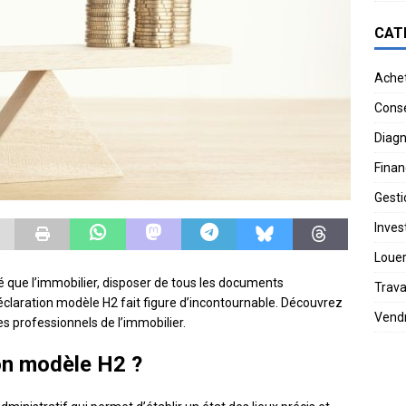
CAT
Ache
Conse
Diagn
Finan
Gesti
Invest
Loue
 que l’immobilier, disposer de tous les documents
Trav
Déclaration modèle H2 fait figure d’incontournable. Découvrez
Vend
les professionnels de l’immobilier.
ion modèle H2 ?