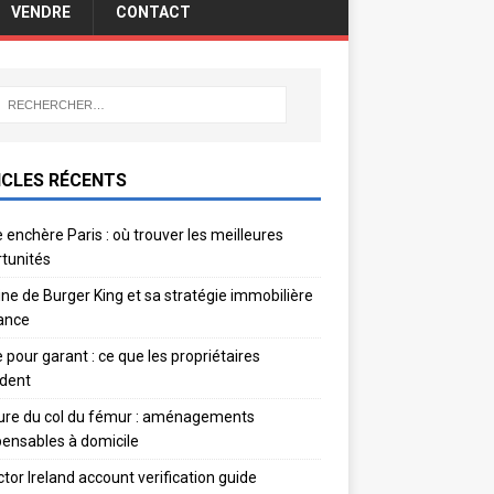
VENDRE
CONTACT
ICLES RÉCENTS
 enchère Paris : où trouver les meilleures
tunités
gine de Burger King et sa stratégie immobilière
ance
e pour garant : ce que les propriétaires
dent
ure du col du fémur : aménagements
pensables à domicile
ctor Ireland account verification guide