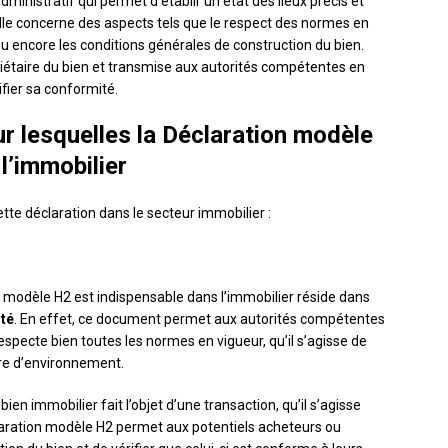
inistratif qui permet d’établir un état des lieux précis et
 Elle concerne des aspects tels que le respect des normes en
ou encore les conditions générales de construction du bien.
priétaire du bien et transmise aux autorités compétentes en
fier sa conformité.
ur lesquelles la Déclaration modèle
l’immobilier
tte déclaration dans le secteur immobilier :
n modèle H2 est indispensable dans l’immobilier réside dans
té
. En effet, ce document permet aux autorités compétentes
especte bien toutes les normes en vigueur, qu’il s’agisse de
re d’environnement.
ien immobilier fait l’objet d’une transaction, qu’il s’agisse
claration modèle H2 permet aux potentiels acheteurs ou