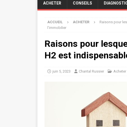
ACHETER
CONSEILS
DIAGNOSTI
ACCUEIL
ACHETER
Raisons pour les
l’immobilier
Raisons pour lesque
H2 est indispensabl
juin 5, 2023
Chantal Russier
Acheter