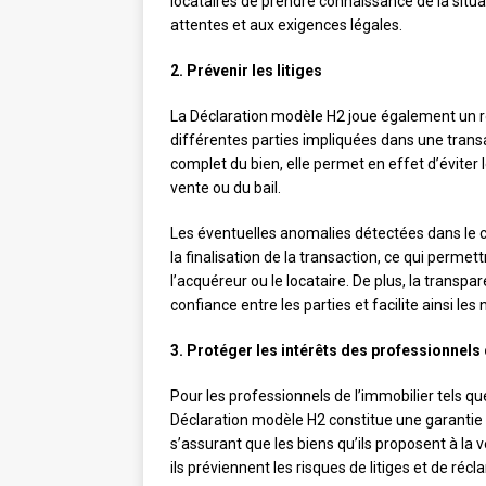
locataires de prendre connaissance de la situat
attentes et aux exigences légales.
2. Prévenir les litiges
La Déclaration modèle H2 joue également un rôl
différentes parties impliquées dans une transa
complet du bien, elle permet en effet d’éviter 
vente ou du bail.
Les éventuelles anomalies détectées dans le ca
la finalisation de la transaction, ce qui permettr
l’acquéreur ou le locataire. De plus, la trans
confiance entre les parties et facilite ainsi les
3. Protéger les intérêts des professionnels 
Pour les professionnels de l’immobilier tels qu
Déclaration modèle H2 constitue une garantie i
s’assurant que les biens qu’ils proposent à la
ils préviennent les risques de litiges et de récl