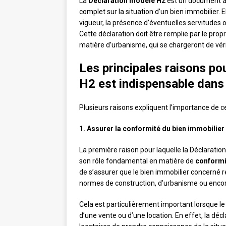
La
Déclaration modèle H2
est un document adm
complet sur la situation d’un bien immobilier.
vigueur, la présence d’éventuelles servitudes 
Cette déclaration doit être remplie par le pro
matière d’urbanisme, qui se chargeront de véri
Les principales raisons po
H2 est indispensable dans 
Plusieurs raisons expliquent l’importance de ce
1. Assurer la conformité du bien immobilier
La première raison pour laquelle la Déclaratio
son rôle fondamental en matière de
conformi
de s’assurer que le bien immobilier concerné r
normes de construction, d’urbanisme ou enco
Cela est particulièrement important lorsque le b
d’une vente ou d’une location. En effet, la dé