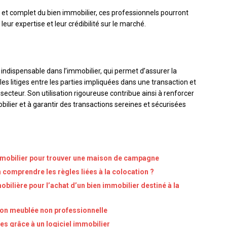
is et complet du bien immobilier, ces professionnels pourront
 leur expertise et leur crédibilité sur le marché.
 indispensable dans l’immobilier, qui permet d’assurer la
es litiges entre les parties impliquées dans une transaction et
secteur. Son utilisation rigoureuse contribue ainsi à renforcer
ilier et à garantir des transactions sereines et sécurisées
mmobilier pour trouver une maison de campagne
 comprendre les règles liées à la colocation ?
obilière pour l’achat d’un bien immobilier destiné à la
ion meublée non professionnelle
es grâce à un logiciel immobilier