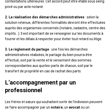
contestations ultérieures. Cet accord peut être établi sous seing
privé ou par acte notarié.
2. La réalisation des démarches administratives
: selon la
solution retenue, différentes formalités devront être effectuées
auprès des organismes concernés (notaire, cadastre, centre des
impôts…). Il est important de se renseigner sur les documents à
fournir et les délais à respecter pour éviter tout retard ou litige.
3. Le règlement du partage
: une fois les démarches
administratives réalisées, le partage du bien pourra être
effectué, soit par la vente et le versement des sommes
correspondantes aux quotes-parts de chacun, soit par le
transfert de propriété en cas de rachat des parts.
L’accompagnement par un
professionnel
Les frères et sœurs qui souhaitent sortir de l’indivision peuvent
se faire accompagner par un
notaire
, un
avocat
ou un