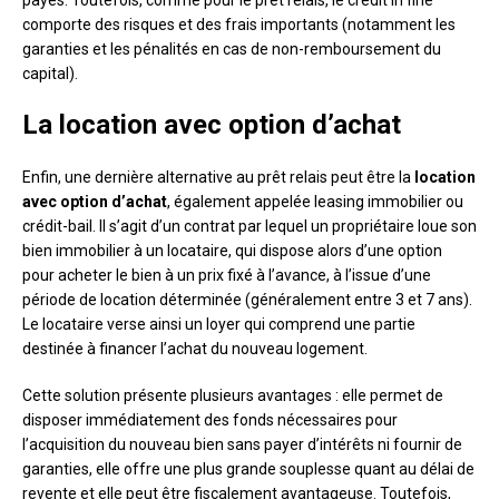
payés. Toutefois, comme pour le prêt relais, le crédit in fine
comporte des risques et des frais importants (notamment les
garanties et les pénalités en cas de non-remboursement du
capital).
La location avec option d’achat
Enfin, une dernière alternative au prêt relais peut être la
location
avec option d’achat
, également appelée leasing immobilier ou
crédit-bail. Il s’agit d’un contrat par lequel un propriétaire loue son
bien immobilier à un locataire, qui dispose alors d’une option
pour acheter le bien à un prix fixé à l’avance, à l’issue d’une
période de location déterminée (généralement entre 3 et 7 ans).
Le locataire verse ainsi un loyer qui comprend une partie
destinée à financer l’achat du nouveau logement.
Cette solution présente plusieurs avantages : elle permet de
disposer immédiatement des fonds nécessaires pour
l’acquisition du nouveau bien sans payer d’intérêts ni fournir de
garanties, elle offre une plus grande souplesse quant au délai de
revente et elle peut être fiscalement avantageuse. Toutefois,