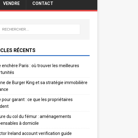
VENDRE
CONTACT
ICLES RÉCENTS
 enchère Paris : où trouver les meilleures
tunités
gine de Burger King et sa stratégie immobilière
ance
e pour garant : ce que les propriétaires
dent
ure du col du fémur : aménagements
pensables à domicile
ctor Ireland account verification guide