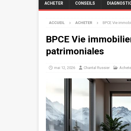
ACHETER
CONSEILS
DIAGNOSTI
ACCUEIL
ACHETER
BPCE Vie immobil
BPCE Vie immobilier
patrimoniales
mai 12, 2026
Chantal Russier
Achete