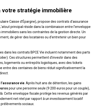
 votre stratégie immobilière
laire Caisse d’Épargne), propose des contrats d’assurance
L’atout principal réside dans la combinaison entre l’enveloppe
fs immobiliers sans les contraintes de la gestion directe. Un
ment, de gérer des locataires ou d’entretenir un bien pour
les dans les contrats BPCE Vie incluent notamment des parts
lier). Ces structures permettent d’investir dans des
es, logements ou entrepôts logistiques, avec des tickets
ue entre des centaines de biens réduit significativement la
direct.
e l’assurance vie
. Après huit ans de détention, les gains
euros
pour une personne seule (9 200 euros pour un couple),
elà. Cette enveloppe fiscale protège les revenus générés par
endement net réel par rapport à un investissement locatif
x prélèvements sociaux.