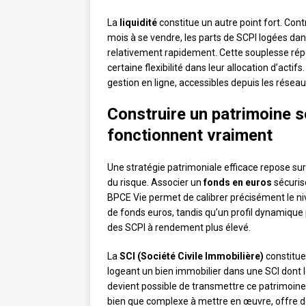
La
liquidité
constitue un autre point fort. Con
mois à se vendre, les parts de SCPI logées dan
relativement rapidement. Cette souplesse rép
certaine flexibilité dans leur allocation d’acti
gestion en ligne, accessibles depuis les résea
Construire un patrimoine so
fonctionnent vraiment
Une stratégie patrimoniale efficace repose su
du risque. Associer un
fonds en euros
sécuris
BPCE Vie permet de calibrer précisément le niv
de fonds euros, tandis qu’un profil dynamique
des SCPI à rendement plus élevé.
La
SCI (Société Civile Immobilière)
constitue
logeant un bien immobilier dans une SCI dont l
devient possible de transmettre ce patrimoine
bien que complexe à mettre en œuvre, offre de