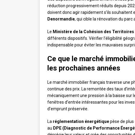
réduction progressivement réduits depuis 202
doivent donc agir rapidement s’ils souhaitent 
Denormandie
, qui cible la rénovation du parc
Le
Ministère de la Cohésion des Territoires
différents dispositifs. Vérifier l’éligibilité g
indispensable pour éviter les mauvaises surpri
Ce que le marché immobili
les prochaines années
Le marché immobilier français traverse une p
continue des prix. La remontée des taux d’inté
mécaniquement une pression à la baisse sur le
fenêtres d’entrée intéressantes pour les inves
d’emprunt préservée.
La
réglementation énergétique
pèse de plus 
au
DPE (Diagnostic de Performance Énergé
déprécie leur valeur et crée des opportunités 