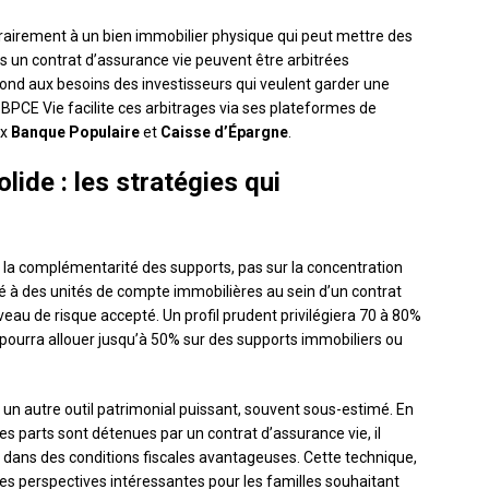
trairement à un bien immobilier physique qui peut mettre des
s un contrat d’assurance vie peuvent être arbitrées
ond aux besoins des investisseurs qui veulent garder une
fs. BPCE Vie facilite ces arbitrages via ses plateformes de
ux
Banque Populaire
et
Caisse d’Épargne
.
lide : les stratégies qui
r la complémentarité des supports, pas sur la concentration
é à des unités de compte immobilières au sein d’un contrat
eau de risque accepté. Un profil prudent privilégiera 70 à 80%
 pourra allouer jusqu’à 50% sur des supports immobiliers ou
 un autre outil patrimonial puissant, souvent sous-estimé. En
es parts sont détenues par un contrat d’assurance vie, il
 dans des conditions fiscales avantageuses. Cette technique,
s perspectives intéressantes pour les familles souhaitant