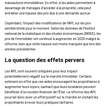
transactions immobilières. En effet, si les aides permettent à
davantage de ménages d’accéder à la propriété, cela peut
entraîner une hausse des prix due à une demande accrue.
Cependant, l’impact des modifications de l’APL sur les prix
semble limité pour le moment. Selon les données de l’Institut
national de la statistique et des études économiques (INSEE), les
prix de l’immobilier ont continué à augmenter en 2020 malgré la
réforme, bien que cette hausse soit moins marquée que lors des
années précédentes.
La question des effets pervers
Les APL sont souvent critiquées pour leur impact
potentiellement négatif sur le marché immobilier. Certains
estiment en effet que ces aides encouragent les propriétaires à
augmenter leurs loyers, sachant que leurs locataires peuvent
bénéficier d’un soutien financier de l’État. La réforme des APL
pourrait donc avoir un effet positif sur le marché en incitant les
propriétaires à revoir leurs pratiques tarifaires.