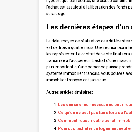
hypothèque est requise, une clause condition
l’achat est assujetti à la libération des fonds 
sera exigé.
Les dernières étapes d’un 
Le délai moyen de réalisation des différentes r
est de trois à quatre mois. Une réunion aura li
les représenter. Le contrat de vente final sera 
transmise à l’acquéreur. L’achat d’une maison
plus important qu’une personne puisse prendre a
système immobilier français, vous pouvez avoi
immobilier français est judicieux.
Autres articles similaires:
Les démarchés nécessaires pour réus
Ce qu’on ne peut pas faire lors de l’ac
Comment réussir votre achat immobil
Pourquoi acheter un logement neuf e