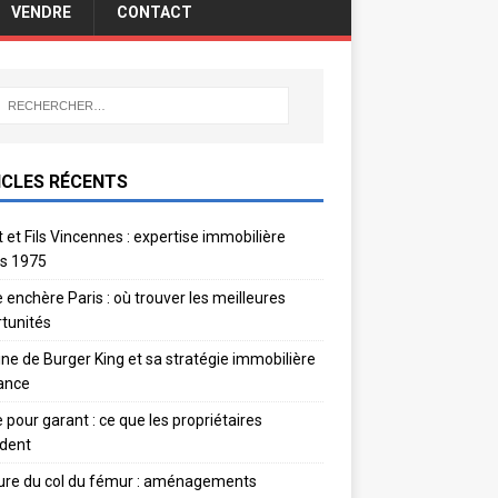
VENDRE
CONTACT
ICLES RÉCENTS
 et Fils Vincennes : expertise immobilière
s 1975
 enchère Paris : où trouver les meilleures
tunités
gine de Burger King et sa stratégie immobilière
ance
e pour garant : ce que les propriétaires
dent
ure du col du fémur : aménagements