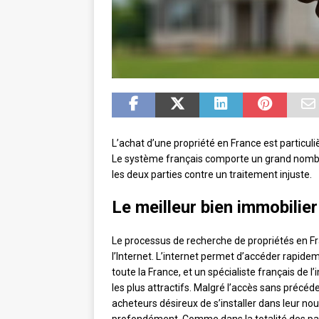
L’achat d’une propriété en France est particuli
Le système français comporte un grand nombr
les deux parties contre un traitement injuste.
Le meilleur bien immobilie
Le processus de recherche de propriétés en F
l’Internet. L’internet permet d’accéder rapide
toute la France, et un spécialiste français de l
les plus attractifs. Malgré l’accès sans précéd
acheteurs désireux de s’installer dans leur no