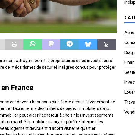
indis
CAT
Ache
Conse
Diagn
èrement attrayant pour les propriétaires et les investisseurs.
Finan
e de mécanismes de sécurité intégrés conçus pour protéger
Gesti
Invest
r en France
Loue
rance est devenu beaucoup plus facile depuis l’avènement de
Trav
ment et facilement à des milliers de biens immobiliers dans
Vend
’immobilier peut aider l’acheteur à choisir les investissements
ent au marché immobilier français qu’offre Internet, les
uveau logement devraient d’abord visiter le quartier