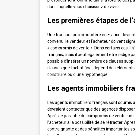
profondément. Comme dans la totalité des pays
dans laquelle vous choisissez de vivre.
Les premières étapes de l’
Une transaction immobilière en France devient 
convenu, le vendeur et l’acheteur doivent sign
« compromis de vente ». Dans certains cas, il 
français, mais il peut également être rédigé par
possible d’insérer un nombre de clauses supp
clauses que l’achat final dépend des éléments t
construire ou d’une hypothèque.
Les agents immobiliers fra
Les agents immobiliers français sont soumis à
devraient contacter que des agences disposant
Après le paraphe du compromis de vente, un 
l’acheteur a la possibilité de se rétracter. Apr
contraignante et des pénalités importantes son