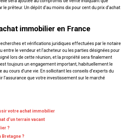
nelle sera ajoutée au compromis de vente indiquant que
par le prêteur. Un dépôt d’au moins dix pour cent du prix d’achat
achat immobilier en France
echerches et vérifications juridiques effectuées par le notaire
eu entre le vendeur et l’acheteur ou les parties désignées pour
signé lors de cette réunion, et la propriété sera finalement
 est toujours un engagement important, habituellement le
u cours d’une vie. En sollicitant les conseils d’experts du
r l’assurance que votre investissement sur le marché
sir votre achat immobilier
hat d’un terrain vacant
ier ?
n Bretagne ?