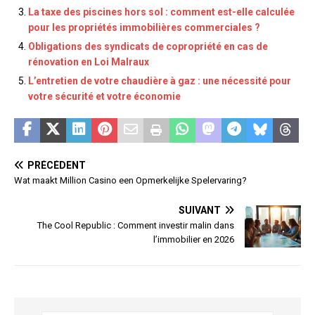
La taxe des piscines hors sol : comment est-elle calculée
pour les propriétés immobilières commerciales ?
Obligations des syndicats de copropriété en cas de
rénovation en Loi Malraux
L’entretien de votre chaudière à gaz : une nécessité pour
votre sécurité et votre économie
PRÉCÉDENT
Wat maakt Million Casino een Opmerkelijke Spelervaring?
SUIVANT
The Cool Republic : Comment investir malin dans
l’immobilier en 2026