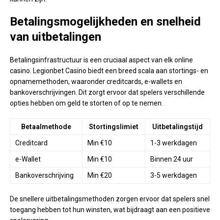
Betalingsmogelijkheden en snelheid
van uitbetalingen
Betalingsinfrastructuur is een cruciaal aspect van elk online
casino. Legionbet Casino biedt een breed scala aan stortings- en
opnamemethoden, waaronder creditcards, e-wallets en
bankoverschrijvingen. Dit zorgt ervoor dat spelers verschillende
opties hebben om geld te storten of op te nemen.
Betaalmethode
Stortingslimiet
Uitbetalingstijd
Creditcard
Min €10
1-3 werkdagen
e-Wallet
Min €10
Binnen 24 uur
Bankoverschrijving
Min €20
3-5 werkdagen
De snellere uitbetalingsmethoden zorgen ervoor dat spelers snel
toegang hebben tot hun winsten, wat bijdraagt aan een positieve