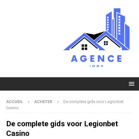
ACCUEIL
ACHETER
De complete gids voor Legionbet
Casino
De complete gids voor Legionbet
Casino