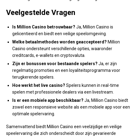
Veelgestelde Vragen
Is Million Casino betrouwbaar?
Ja, Million Casino is
gelicentieerd en biedt een veilige speelomgeving.
Welke betaalmethodes worden geaccepteerd?
Million
Casino ondersteunt verschillende opties, waaronder
creditcards, e-wallets en cryptovaluta.
Zijn er bonussen voor bestaande spelers?
Ja, er zijn
regelmatig promoties en een loyaliteitsprogramma voor
terugkerende spelers.
Hoe werkt het live casino?
Spelers kunnen in real-time
spelen met professionele dealers via een livestream.
Is er een mobiele app beschikbaar?
Ja, Million Casino biedt
zowel een responsieve website als een mobiele app voor een
optimale spelervaring.
Samenvattend biedt Million Casino een veelzijdige en veilige
speelervaring die zich onderscheidt door zijn gevarieerde