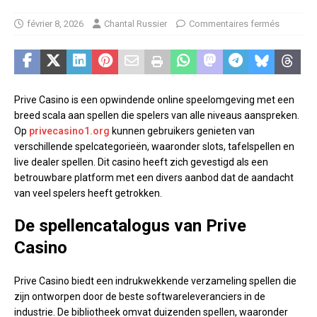
février 8, 2026
Chantal Russier
Commentaires fermés
Prive Casino is een opwindende online speelomgeving met een
breed scala aan spellen die spelers van alle niveaus aanspreken.
Op
privecasino1.org
kunnen gebruikers genieten van
verschillende spelcategorieën, waaronder slots, tafelspellen en
live dealer spellen. Dit casino heeft zich gevestigd als een
betrouwbare platform met een divers aanbod dat de aandacht
van veel spelers heeft getrokken.
De spellencatalogus van Prive
Casino
Prive Casino biedt een indrukwekkende verzameling spellen die
zijn ontworpen door de beste softwareleveranciers in de
industrie. De bibliotheek omvat duizenden spellen, waaronder