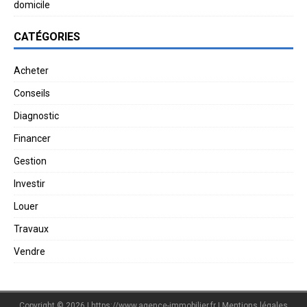
domicile
CATÉGORIES
Acheter
Conseils
Diagnostic
Financer
Gestion
Investir
Louer
Travaux
Vendre
Copyright © 2026 | https://www.agence-immobilier.fr
|
Mentions légales