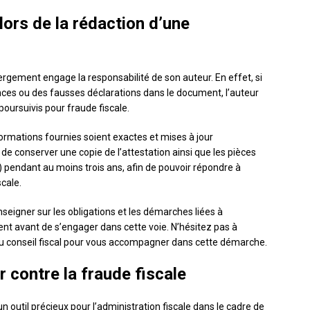
lors de la rédaction d’une
bergement engage la responsabilité de son auteur. En effet, si
ences ou des fausses déclarations dans le document, l’auteur
 poursuivis pour fraude fiscale.
informations fournies soient exactes et mises à jour
de conserver une copie de l’attestation ainsi que les pièces
…) pendant au moins trois ans, afin de pouvoir répondre à
cale.
enseigner sur les obligations et les démarches liées à
nt avant de s’engager dans cette voie. N’hésitez pas à
ou du conseil fiscal pour vous accompagner dans cette démarche.
r contre la fraude fiscale
n outil précieux pour l’administration fiscale dans le cadre de