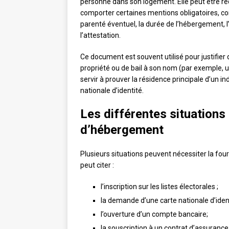
personne dans son logement. Elle peut être r
comporter certaines mentions obligatoires, c
parenté éventuel, la durée de l’hébergement, 
l’attestation.
Ce document est souvent utilisé pour justifier
propriété ou de bail à son nom (par exemple, 
servir à prouver la résidence principale d’un ind
nationale d’identité.
Les différentes situations
d’hébergement
Plusieurs situations peuvent nécessiter la fou
peut citer :
l’inscription sur les listes électorales ;
la demande d’une carte nationale d’ident
l’ouverture d’un compte bancaire;
la souscription à un contrat d’assurance