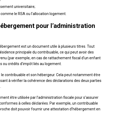
ssement universitaire;
, comme le RSA ou l’allocation logement.
d’hébergement pour l’administration
’hébergement est un document utile à plusieurs titres. Tout
 résidence principale du contribuable, ce qui peut avoir des
evenu (par exemple, en cas de rattachement fiscal d’un enfant
ons ou crédits d’impôt liés au logement.
re le contribuable et son hébergeur. Cela peut notamment être
isant à vérifier la cohérence des déclarations des deux parties
.
ent être utilisée par l’administration fiscale pour s’assurer
 conformes à celles déclarées. Par exemple, un contribuable
n proche doit pouvoir fournir une attestation d’hébergement en