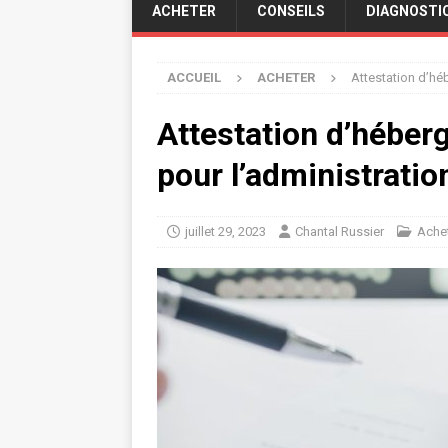
ACHETER
CONSEILS
DIAGNOSTI
ACCUEIL
ACHETER
Attestation d’héb
Attestation d’héberg
pour l’administratio
juillet 29, 2023
Chantal Russier
Ache