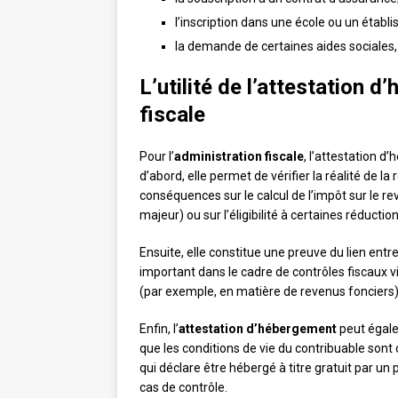
l’inscription dans une école ou un établi
la demande de certaines aides sociales
L’utilité de l’attestation 
fiscale
Pour l’
administration fiscale
, l’attestation d
d’abord, elle permet de vérifier la réalité de la
conséquences sur le calcul de l’impôt sur le r
majeur) ou sur l’éligibilité à certaines réducti
Ensuite, elle constitue une preuve du lien ent
important dans le cadre de contrôles fiscaux v
(par exemple, en matière de revenus fonciers)
Enfin, l’
attestation d’hébergement
peut égalem
que les conditions de vie du contribuable sont
qui déclare être hébergé à titre gratuit par u
cas de contrôle.