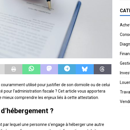
CAT
Ache
Conse
Diagn
Finan
Gesti
Invest
Loue
ouramment utilisé pour justifier de son domicile ou de celui
té pour l’administration fiscale ? Cet article vous apportera
Trav
mieux comprendre les enjeux liés à cette attestation.
Vend
n d’hébergement ?
 par lequel une personne s’engage à héberger une autre