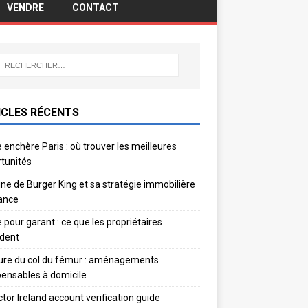
VENDRE
CONTACT
ICLES RÉCENTS
 enchère Paris : où trouver les meilleures
tunités
gine de Burger King et sa stratégie immobilière
ance
e pour garant : ce que les propriétaires
dent
ure du col du fémur : aménagements
pensables à domicile
ctor Ireland account verification guide