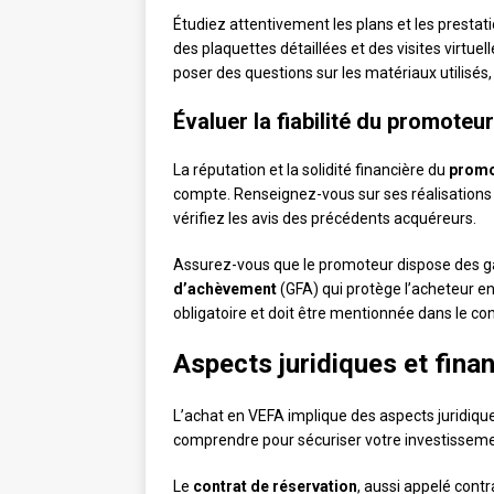
Étudiez attentivement les plans et les prest
des plaquettes détaillées et des visites virtuel
poser des questions sur les matériaux utilisés,
Évaluer la fiabilité du promoteur
La réputation et la solidité financière du
promo
compte. Renseignez-vous sur ses réalisations 
vérifiez les avis des précédents acquéreurs.
Assurez-vous que le promoteur dispose des g
d’achèvement
(GFA) qui protège l’acheteur en
obligatoire et doit être mentionnée dans le con
Aspects juridiques et finan
L’achat en VEFA implique des aspects juridiques
comprendre pour sécuriser votre investisseme
Le
contrat de réservation
, aussi appelé contr