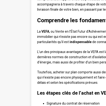
accompagnera à travers chaque étape de votre 
livraison finale de votre bien, en passant par le
Comprendre les fondament
La
VEFA
, ou Vente en l’État Futur d’Achèvement
immobilier qui n’existe pas encore ou qui est 
particularités qu’il est
indispensable
de connaî
L’un des principaux avantages de la VEFA est l
dernières normes de construction et d’isolati
d’énergie, mais aussi de profiter d’un bien per
Toutefois, acheter sur plan comporte aussi des
qui n’existe pas encore physiquement et faire 
délais et selon les spécifications prévues.
Les étapes clés de l’achat en V
Signature du contrat de réservation