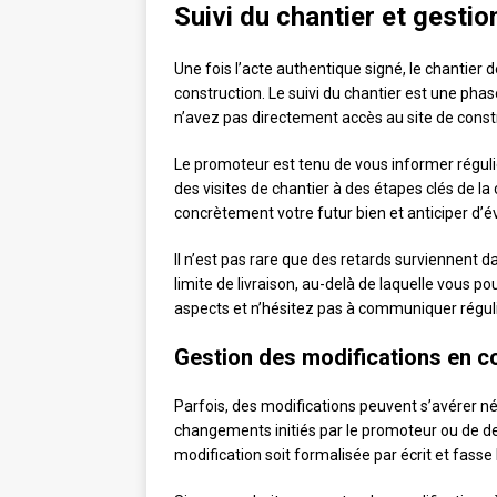
Suivi du chantier et gestio
Une fois l’acte authentique signé, le chantier
construction. Le suivi du chantier est une pha
n’avez pas directement accès au site de const
Le promoteur est tenu de vous informer régul
des visites de chantier à des étapes clés de 
concrètement votre futur bien et anticiper d’
Il n’est pas rare que des retards surviennent d
limite de livraison, au-delà de laquelle vous po
aspects et n’hésitez pas à communiquer régul
Gestion des modifications en c
Parfois, des modifications peuvent s’avérer néc
changements initiés par le promoteur ou de de
modification soit formalisée par écrit et fasse l