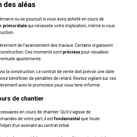
n des aléas
 démarre ou se poursuit si vous avez acheté en cours de
se
primordiale
qui nécessite votre implication, même si vous
ruction.
ièrement de l’avancement des travaux. Certains organisent
la construction. Ces moments sont
précieux
pour visualiser
éventuels ajustements.
ans la construction. Le contrat de vente doit prévoir une date
uvez bénéficier de pénalités de retard. Restez vigilant sur ces
ièrement avec le promoteur pour vous tenir informé.
ours de chantier
essaires en cours de chantier. Qu’il s’agisse de
mandes de votre part, il est
fondamental
que toute
’objet d’un avenant au contrat initial.