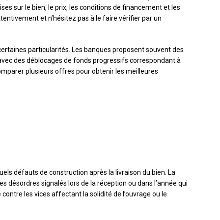
ses sur le bien, le prix, les conditions de financement et les
ttentivement et n’hésitez pas à le faire vérifier par un
ertaines particularités. Les banques proposent souvent des
 avec des déblocages de fonds progressifs correspondant à
comparer plusieurs offres pour obtenir les meilleures
els défauts de construction après la livraison du bien. La
es désordres signalés lors de la réception ou dans l’année qui
contre les vices affectant la solidité de l’ouvrage ou le