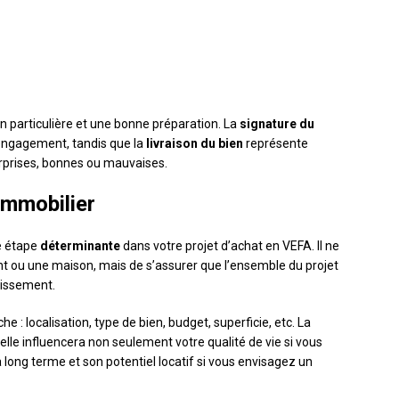
 particulière et une bonne préparation. La
signature du
engagement, tandis que la
livraison du bien
représente
urprises, bonnes ou mauvaises.
immobilier
e étape
déterminante
dans votre projet d’achat en VEFA. Il ne
t ou une maison, mais de s’assurer que l’ensemble du projet
tissement.
 : localisation, type de bien, budget, superficie, etc. La
elle influencera non seulement votre qualité de vie si vous
 long terme et son potentiel locatif si vous envisagez un