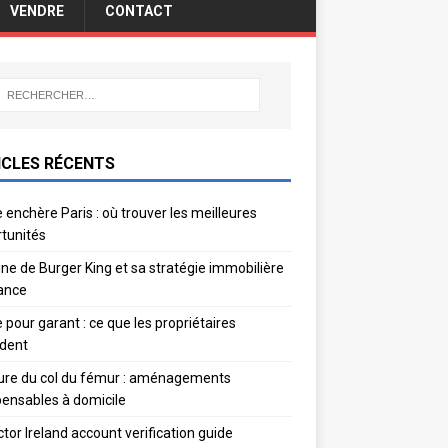
VENDRE
CONTACT
ICLES RÉCENTS
 enchère Paris : où trouver les meilleures
tunités
gine de Burger King et sa stratégie immobilière
ance
e pour garant : ce que les propriétaires
dent
ure du col du fémur : aménagements
pensables à domicile
ctor Ireland account verification guide