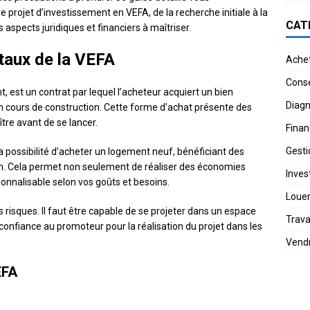
projet d’investissement en VEFA, de la recherche initiale à la
CAT
s aspects juridiques et financiers à maîtriser.
aux de la VEFA
Ache
Conse
, est un contrat par lequel l’acheteur acquiert un bien
Diagn
en cours de construction. Cette forme d’achat présente des
tre avant de se lancer.
Finan
Gesti
a possibilité d’acheter un logement neuf, bénéficiant des
on. Cela permet non seulement de réaliser des économies
Invest
sonnalisable selon vos goûts et besoins.
Loue
 risques. Il faut être capable de se projeter dans un espace
Trav
confiance au promoteur pour la réalisation du projet dans les
Vend
EFA