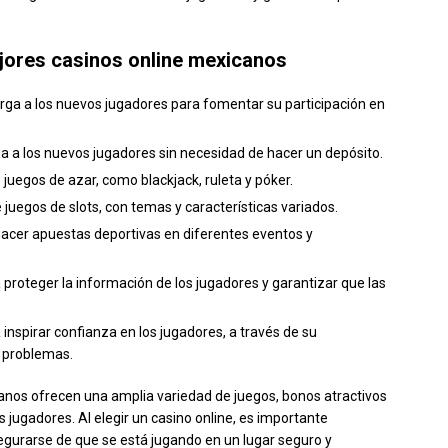
ejores casinos online mexicanos
rga a los nuevos jugadores para fomentar su participación en
a a los nuevos jugadores sin necesidad de hacer un depósito.
juegos de azar, como blackjack, ruleta y póker.
juegos de slots, con temas y características variados.
hacer apuestas deportivas en diferentes eventos y
 proteger la información de los jugadores y garantizar que las
inspirar confianza en los jugadores, a través de su
r problemas.
anos ofrecen una amplia variedad de juegos, bonos atractivos
 jugadores. Al elegir un casino online, es importante
segurarse de que se está jugando en un lugar seguro y