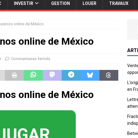
C
INVESTIR
GESTION
LOUER
TRAVAUX
casinos online de México
nos online de México
ART
r
Commentaires fermés
Vente
oppor
L’ori
en Fr
nos online de México
Lettr
atten
Fract
indis
 JUGAR
Betvi