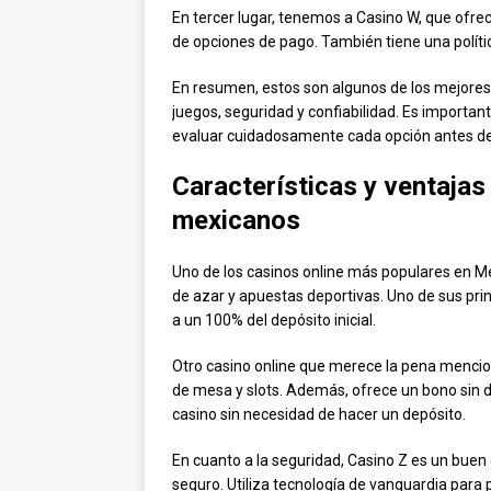
En tercer lugar, tenemos a Casino W, que ofre
de opciones de pago. También tiene una polític
En resumen, estos son algunos de los mejores
juegos, seguridad y confiabilidad. Es importan
evaluar cuidadosamente cada opción antes de 
Características y ventajas
mexicanos
Uno de los casinos online más populares en M
de azar y apuestas deportivas. Uno de sus prin
a un 100% del depósito inicial.
Otro casino online que merece la pena mencio
de mesa y slots. Además, ofrece un bono sin d
casino sin necesidad de hacer un depósito.
En cuanto a la seguridad, Casino Z es un buen
seguro. Utiliza tecnología de vanguardia para 