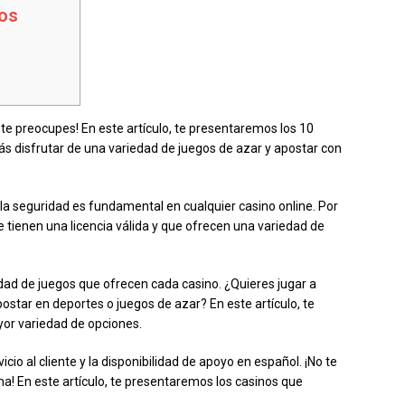
los
te preocupes! En este artículo, te presentaremos los 10
s disfrutar de una variedad de juegos de azar y apostar con
la seguridad es fundamental en cualquier casino online. Por
 tienen una licencia válida y que ofrecen una variedad de
dad de juegos que ofrecen cada casino. ¿Quieres jugar a
postar en deportes o juegos de azar? En este artículo, te
or variedad de opciones.
cio al cliente y la disponibilidad de apoyo en español. ¡No te
a! En este artículo, te presentaremos los casinos que