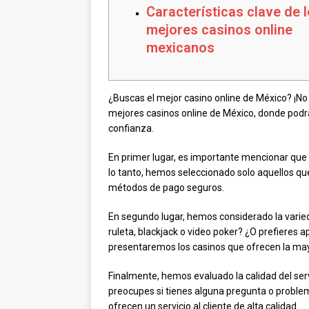
Características clave de 
mejores casinos online
mexicanos
¿Buscas el mejor casino online de México? ¡No 
mejores casinos online de México, donde podrá
confianza.
En primer lugar, es importante mencionar que 
lo tanto, hemos seleccionado solo aquellos que
métodos de pago seguros.
En segundo lugar, hemos considerado la varie
ruleta, blackjack o video poker? ¿O prefieres a
presentaremos los casinos que ofrecen la may
Finalmente, hemos evaluado la calidad del servi
preocupes si tienes alguna pregunta o problem
ofrecen un servicio al cliente de alta calidad.