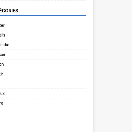
ÉGORIES
ter
ils
ostic
cer
on
ir
r
aux
re