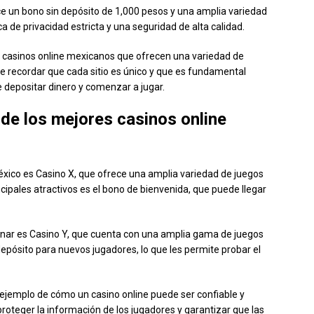
ce un bono sin depósito de 1,000 pesos y una amplia variedad
a de privacidad estricta y una seguridad de alta calidad.
 casinos online mexicanos que ofrecen una variedad de
te recordar que cada sitio es único y que es fundamental
depositar dinero y comenzar a jugar.
 de los mejores casinos online
éxico es Casino X, que ofrece una amplia variedad de juegos
cipales atractivos es el bono de bienvenida, que puede llegar
nar es Casino Y, que cuenta con una amplia gama de juegos
epósito para nuevos jugadores, lo que les permite probar el
 ejemplo de cómo un casino online puede ser confiable y
proteger la información de los jugadores y garantizar que las