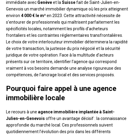
immédiate avec
Genève
et la
Suisse
fait de Saint-Julien-en-
Genevois un marché immobilier dynamique où les prix atteignent
environ
4 000 € le m²
en 2023. Cette attractivité nécessite de
s’entourer de professionnels qui maîtrisent parfaitement les
spécificités locales, notamment les profils d’acheteurs
frontaliers et les contraintes réglementaires transfrontalières.
Le choix de votre interlocuteur immobilier déterminera la rapidité
de votre transaction, la justesse du prix négocié et la sécurité
juridique de votre opération. Face à la multitude d’acteurs
présents sur ce territoire, identifier l’agence qui correspond
vraiment à vos besoins demande une analyse rigoureuse des
compétences, de l’ancrage local et des services proposés.
Pourquoi faire appel à une agence
immobilière locale
Le recours à une
agence immobilière implantée à Saint-
Julien-en-Genevois
offre un avantage décisif : la connaissance
approfondie du marché local. Ces professionnels suivent
quotidiennement l’évolution des prix dans les différents