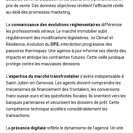
prix de vente. Ces données objectives révèlent l’efficacité réelle
au-delà des promesses marketing.
La
connaissance des évolutions réglementaires
différencie
les professionnels sérieux. Le marché immobilier subit
régulièrement des modifications législatives : loi Climat et
Résilience, évolution du
DPE
, interdiction progressive des
passoires thermiques. Une agence à jour informe ses clients des
impacts et anticipe les contraintes futures. Cette veille juridique
protège contre les mauvaises décisions.
L’
expertise du marché transfrontalier
s’avère indispensable à
Saint-Julien-en-Genevois. Les agents doivent comprendre les
mécanismes de financement des frontaliers, les conversions
franc suisse-euro et les spécificités fiscales. Ils orientent vers les
banques partenaires et sécurisent les dossiers de prêt. Cette
compétence technique accélère considérablement les
transactions.
La
présence digitale
reflète le dynamisme de l’agence. Un site