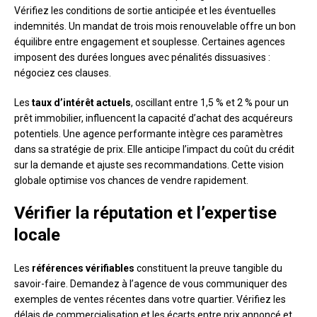
Vérifiez les conditions de sortie anticipée et les éventuelles
indemnités. Un mandat de trois mois renouvelable offre un bon
équilibre entre engagement et souplesse. Certaines agences
imposent des durées longues avec pénalités dissuasives :
négociez ces clauses.
Les
taux d’intérêt actuels
, oscillant entre 1,5 % et 2 % pour un
prêt immobilier, influencent la capacité d’achat des acquéreurs
potentiels. Une agence performante intègre ces paramètres
dans sa stratégie de prix. Elle anticipe l’impact du coût du crédit
sur la demande et ajuste ses recommandations. Cette vision
globale optimise vos chances de vendre rapidement.
Vérifier la réputation et l’expertise
locale
Les
références vérifiables
constituent la preuve tangible du
savoir-faire. Demandez à l’agence de vous communiquer des
exemples de ventes récentes dans votre quartier. Vérifiez les
délais de commercialisation et les écarts entre prix annoncé et