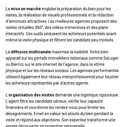
La
mise en marché
englobe la préparation du bien pour les
visites, la réalisation de visuels professionnels et la rédaction
d’annonces attractives. Les meilleures agences proposent des
visites virtuelles 360°, des vidéos immersives et des plans
interactifs. Ces outils séduisent les acheteurs potentiels avant
même la visite physique et filtrent les candidats peu motivés.
La
diffusion multicanale
maximise la visibilité. Votre bien
apparaît sur les portails immobiliers nationaux comme SeLoger
ou Bien’ici, sur le site internet de l’agence, dans la vitrine
physique et sur les réseaux sociaux. Les agences performantes
utilisent également leur réseau interprofessionnel pour toucher
les acheteurs représentés par d’autres agents.
L’
organisation des visites
demande une logistique rigoureuse.
L’agent filtre les candidats sérieux, vérifie leur capacité
financière et coordonne les rendez-vous pour limiter les
désagréments. Il met en valeur les atouts du bien pendant la
visite et répond aux objections. Son expertise transforme une
simple découverte en projection personnelle.