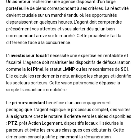
Un
acheteur
recherche une agence disposant d’un large
portefeuille de biens correspondant à ses critères. La réactivité
devient cruciale sur un marché tendu où les opportunités
disparaissent en quelques heures. L’agent doit comprendre
précisément vos attentes et vous alerter dès qu’un bien
correspondant arrive sur le marché. Cette proactivité fait la
différence face à la concurrence.
L’
investisseur locatif
nécessite une expertise en rentabilité et
fiscalité. L’agence doit maîtriser les dispositifs de défiscalisation
comme la
loi Pinel
, le statut
LMNP
ou les mécanismes de
SCI
.
Elle calcule les rendements nets, anticipe les charges et identifie
les secteurs porteurs. Cette vision patrimoniale dépasse la
simple transaction immobilière.
Le
primo-accédant
bénéficie d’un accompagnement
pédagogique. L’agent explique le processus complet, des visites
à la signature chez le notaire. Il oriente vers les aides disponibles
:
PTZ
, prêt Action Logement, dispositifs locaux. Il sécurise le
parcours et évite les erreurs classiques des débutants. Cette
dimension conseil justifie pleinement la rémunération.