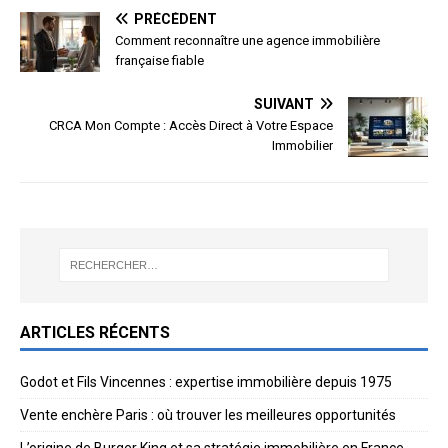
PRÉCÉDENT
Comment reconnaître une agence immobilière
française fiable
SUIVANT
CRCA Mon Compte : Accès Direct à Votre Espace
Immobilier
ARTICLES RÉCENTS
Godot et Fils Vincennes : expertise immobilière depuis 1975
Vente enchère Paris : où trouver les meilleures opportunités
L’origine de Burger King et sa stratégie immobilière en France