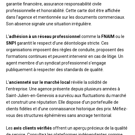
garantie financière, assurance responsabilité civile
professionnelle et honorabilité. Cette carte doit être affichée
dans l’agence et mentionnée sur les documents commerciaux.
Son absence signale une situation irrégulière.
L’
adhésion à un réseau professionnel
comme la
FNAIM
ou le
SNPI
garantit le respect d’une déontologie stricte. Ces
organisations imposent des règles de conduite, proposent des
formations continues et peuvent intervenir en cas de litige. Un
agent membre d’un syndicat professionnel s’engage
publiquement à respecter des standards de qualité.
L’
ancienneté sur le marché local
révèle la solidité de
l’entreprise. Une agence présente depuis plusieurs années à
Saint-Julien-en-Genevois a survécu aux fluctuations du marché
et construit une réputation. Elle dispose d’un portefeuille de
clients fidèles et d’une connaissance historique des prix. Méfiez-
vous des structures éphémères sans ancrage territorial.
Les
avis clients vérifiés
offrent un aperçu précieux de la qualité
de service. Consultez les plateformes indépendantes comme