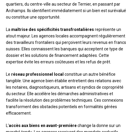
quartiers, du centre-ville au secteur de Ternier, en passant par
Archamps. Ils identifient immédiatement si un bien est surévalué
ou constitue une opportunité.
La
maîtrise des spécificités transfrontalières
représente un
atout majeur. Les agences locales accompagnent régulièrement
des travailleurs frontaliers qui perçoivent leurs revenus en francs
suisses. Elles connaissent les banques qui acceptent ce type de
dossier et les solutions de financement adaptées. Cette
expertise évite les erreurs coûteuses et les refus de prêt.
Le
réseau professionnel local
constitue un autre bénéfice
tangible. Une agence bien établie entretient des relations avec
les notaires, diagnostiqueurs, artisans et syndics de copropriété
du secteur. Elle accélère les démarches administratives et
facilite la résolution des problèmes techniques. Ces connexions
transforment des obstacles potentiels en formalités gérées
efficacement.
L’
accès aux biens en avant-première
change la donne sur un