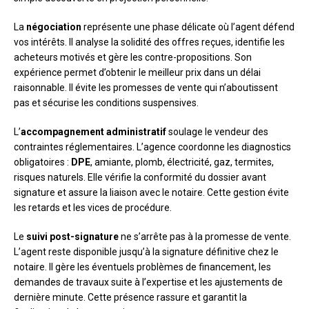
La
négociation
représente une phase délicate où l’agent défend
vos intérêts. Il analyse la solidité des offres reçues, identifie les
acheteurs motivés et gère les contre-propositions. Son
expérience permet d’obtenir le meilleur prix dans un délai
raisonnable. Il évite les promesses de vente qui n’aboutissent
pas et sécurise les conditions suspensives.
L’
accompagnement administratif
soulage le vendeur des
contraintes réglementaires. L’agence coordonne les diagnostics
obligatoires :
DPE
, amiante, plomb, électricité, gaz, termites,
risques naturels. Elle vérifie la conformité du dossier avant
signature et assure la liaison avec le notaire. Cette gestion évite
les retards et les vices de procédure.
Le
suivi post-signature
ne s’arrête pas à la promesse de vente.
L’agent reste disponible jusqu’à la signature définitive chez le
notaire. Il gère les éventuels problèmes de financement, les
demandes de travaux suite à l’expertise et les ajustements de
dernière minute. Cette présence rassure et garantit la