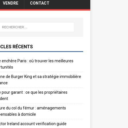
VENDRE
CONTACT
ICLES RÉCENTS
 enchère Paris : où trouver les meilleures
tunités
gine de Burger King et sa stratégie immobilière
ance
e pour garant : ce que les propriétaires
dent
ure du col du fémur : aménagements
pensables à domicile
ctor Ireland account verification guide