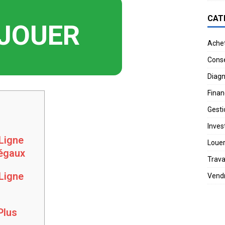
CAT
 JOUER
Ache
Conse
Diagn
Finan
Gesti
Invest
Ligne
Loue
Légaux
Trav
Ligne
Vend
Plus