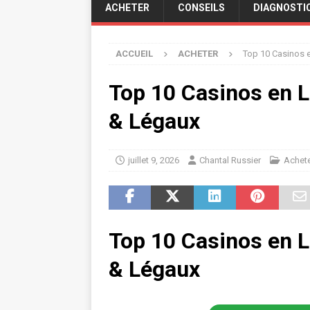
ACHETER
CONSEILS
DIAGNOSTI
ACCUEIL
ACHETER
Top 10 Casinos e
Top 10 Casinos en L
& Légaux
juillet 9, 2026
Chantal Russier
Achet
Top 10 Casinos en L
& Légaux