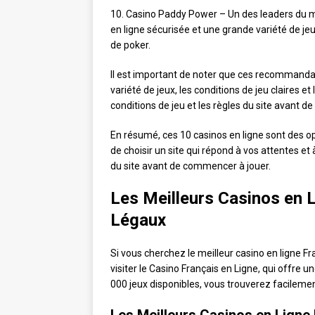
10. Casino Paddy Power – Un des leaders du 
en ligne sécurisée et une grande variété de je
de poker.
Il est important de noter que ces recommandati
variété de jeux, les conditions de jeu claires et 
conditions de jeu et les règles du site avant 
En résumé, ces 10 casinos en ligne sont des opt
de choisir un site qui répond à vos attentes et à
du site avant de commencer à jouer.
Les Meilleurs Casinos en L
Légaux
Si vous cherchez le meilleur casino en ligne 
visiter le Casino Français en Ligne, qui offre 
000 jeux disponibles, vous trouverez facilemen