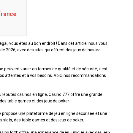
France
légal, vous êtes au bon endroit ! Dans cet article, nous vous
 de 2026, avec des sites qui offrent des jeux de hasard
ne peuvent varier en termes de qualité et de sécurité, il est
 vos attentes et à vos besoins. Voici nos recommandations
:
s réputés casinos en ligne, Casino 777 offre une grande
 des table games et des jeux de poker.
 propose une plateforme de jeu en ligne sécurisée et une
s slots, des table games et des jeux de poker.
Casino Rizk offre une expérience de jeu unique avec des jeux