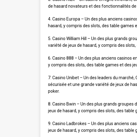
de hasard novateurs et des fonctionnalités de
4. Casino Europa – Un des plus anciens casinos
hasard, y compris des slots, des table games e
5. Casino William Hill – Un des plus grands gr
variété de jeux de hasard, y compris des slots,
6. Casino 888 – Un des plus anciens casinos en
y compris des slots, des table games et des je
7. Casino Unibet – Un des leaders du marché, 
sécurisée et une grande variété de jeux de has
poker.
8. Casino Bwin – Un des plus grands groupes 
jeux de hasard, y compris des slots, des table
9. Casino Ladbrokes – Un des plus anciens cas
jeux de hasard, y compris des slots, des table