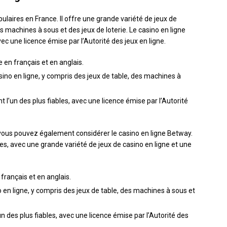
pulaires en France. Il offre une grande variété de jeux de
es machines à sous et des jeux de loterie. Le casino en ligne
ec une licence émise par l’Autorité des jeux en ligne.
e en français et en anglais.
asino en ligne, y compris des jeux de table, des machines à
 l’un des plus fiables, avec une licence émise par l’Autorité
vous pouvez également considérer le casino en ligne Betway.
ires, avec une grande variété de jeux de casino en ligne et une
français et en anglais.
o en ligne, y compris des jeux de table, des machines à sous et
n des plus fiables, avec une licence émise par l’Autorité des