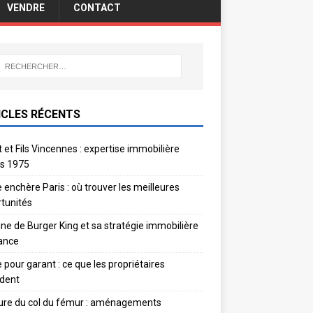
VENDRE
CONTACT
ICLES RÉCENTS
 et Fils Vincennes : expertise immobilière
s 1975
 enchère Paris : où trouver les meilleures
tunités
gine de Burger King et sa stratégie immobilière
ance
e pour garant : ce que les propriétaires
dent
ure du col du fémur : aménagements