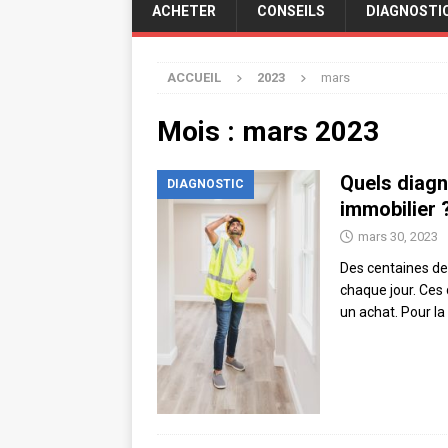
ACHETER
CONSEILS
DIAGNOSTI
ACCUEIL
2023
mars
Mois :
mars 2023
Quels diagn
DIAGNOSTIC
immobilier 
mars 30, 2023
Des centaines de 
chaque jour. Ces 
un achat. Pour la