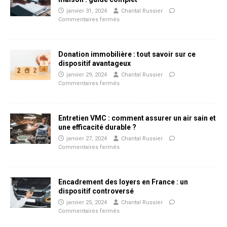
janvier 31, 2024
Chantal Russier
Commentaires fermés
Donation immobilière : tout savoir sur ce
dispositif avantageux
janvier 29, 2024
Chantal Russier
Commentaires fermés
Entretien VMC : comment assurer un air sain et
une efficacité durable ?
janvier 27, 2024
Chantal Russier
Commentaires fermés
Encadrement des loyers en France : un
dispositif controversé
janvier 25, 2024
Chantal Russier
Commentaires fermés