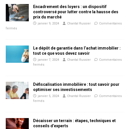
Encadrement des loyers : un dispositif
controversé pour lutter contre la hausse des
prix du marché
janvier 9, 2024
Chantal Russier
Commentaires
fermés
Le dépôt de garantie dans l’achat immobilier :
tout ce que vous devez savoir
janvier 7, 2024
Chantal Russier
Commentaires
fermés
Défiscalisation immobilière : tout savoir pour
optimiser ses investissements
janvier 5, 2024
Chantal Russier
Commentaires
fermés
Décaisser un terrain : étapes, techniques et
conseils d’experts