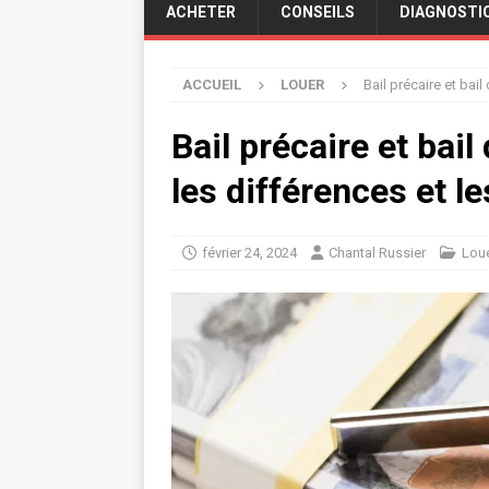
ACHETER
CONSEILS
DIAGNOSTI
ACCUEIL
LOUER
Bail précaire et bai
Bail précaire et bai
les différences et l
février 24, 2024
Chantal Russier
Lou