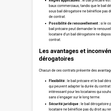
Règles applicables :
le bail précaire e
baux commerciaux, tandis que le bail dér
sous bail dérogatoire ne bénéficie pas d
de contrat.
Possibilité de renouvellement :
si le c
bail précaire peut demander le renouvelle
locataire d’un bail dérogatoire ne dispose
contrat.
Les avantages et inconvén
dérogatoires
Chacun de ces contrats présente des avantage
Flexibilité :
le bail précaire et le bail d
qui peuvent adapter la durée du contrat 
intéressant pour les locataires qui sou
sans s’engager sur le long terme.
Sécurité juridique :
le bail dérogatoire 
locataire ne bénéficie pas du droit au ren