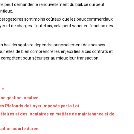
aire peut demander le renouvellement du bail, ce qui peut
ntieux.
t dérogatoires sont moins coûteux que les baux commerciaux
r et de charges. Toutefois, cela peut varier en fonction des
et un bail dérogatoire dépendra principalement des besoins
pour elles de bien comprendre les enjeux liés à ces contrats et
 compétent pour sécuriser au mieux leur transaction
 ?
une gestion locative
les Plafonds de Loyer Imposés par la Loi
iétaires et des locataires en matière de maintenance et de
ocation courte durée