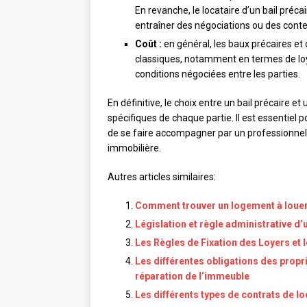
En revanche, le locataire d’un bail préc
entraîner des négociations ou des conte
Coût :
en général, les baux précaires e
classiques, notamment en termes de loye
conditions négociées entre les parties.
En définitive, le choix entre un bail précaire 
spécifiques de chaque partie. Il est essentiel 
de se faire accompagner par un professionnel
immobilière.
Autres articles similaires:
Comment trouver un logement à louer
Législation et règle administrative d’
Les Règles de Fixation des Loyers et 
Les différentes obligations des propr
réparation de l’immeuble
Les différents types de contrats de l