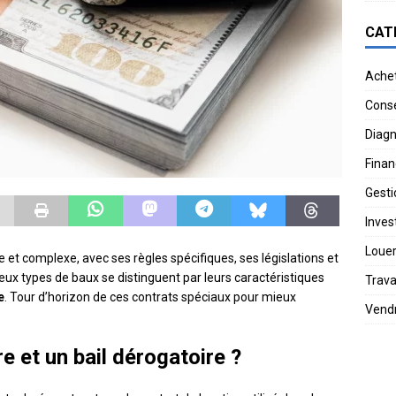
CAT
Ache
Conse
Diagn
Finan
Gesti
Invest
Loue
et complexe, avec ses règles spécifiques, ses législations et
deux types de baux se distinguent par leurs caractéristiques
Trav
e
. Tour d’horizon de ces contrats spéciaux pour mieux
Vend
re et un bail dérogatoire ?