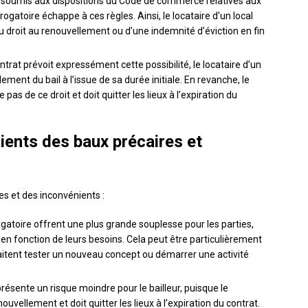
st soumis aux dispositions du Code de commerce relatives aux
ogatoire échappe à ces règles. Ainsi, le locataire d’un local
u droit au renouvellement ou d’une indemnité d’éviction en fin
ontrat prévoit expressément cette possibilité, le locataire d’un
ment du bail à l’issue de sa durée initiale. En revanche, le
 pas de ce droit et doit quitter les lieux à l’expiration du
ients des baux précaires et
s et des inconvénients :
érogatoire offrent une plus grande souplesse pour les parties,
en fonction de leurs besoins. Cela peut être particulièrement
haitent tester un nouveau concept ou démarrer une activité
présente un risque moindre pour le bailleur, puisque le
ouvellement et doit quitter les lieux à l’expiration du contrat.