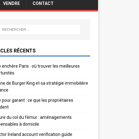
VENDRE
CONTACT
ICLES RÉCENTS
 enchère Paris : où trouver les meilleures
tunités
gine de Burger King et sa stratégie immobilière
ance
e pour garant : ce que les propriétaires
dent
ure du col du fémur : aménagements
pensables à domicile
ctor Ireland account verification guide