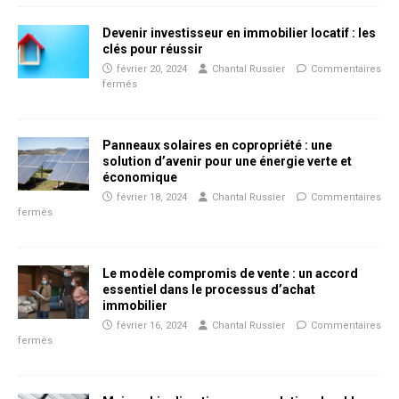
Devenir investisseur en immobilier locatif : les
clés pour réussir
février 20, 2024
Chantal Russier
Commentaires
fermés
Panneaux solaires en copropriété : une
solution d’avenir pour une énergie verte et
économique
février 18, 2024
Chantal Russier
Commentaires
fermés
Le modèle compromis de vente : un accord
essentiel dans le processus d’achat
immobilier
février 16, 2024
Chantal Russier
Commentaires
fermés