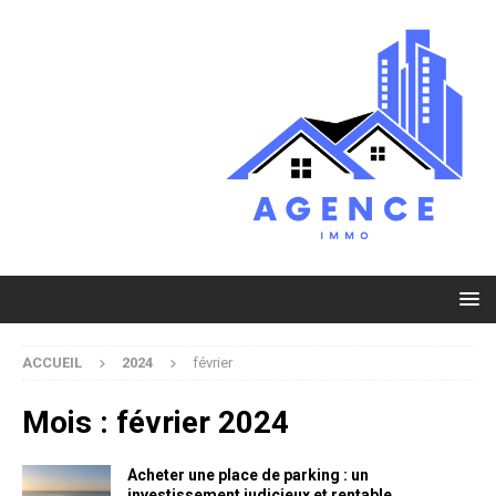
ACCUEIL
2024
février
Mois :
février 2024
Acheter une place de parking : un
investissement judicieux et rentable