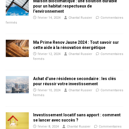
Maison bioclimatique : une solution durable
pour un habitat respectueux de
l’environnement
février 14, 2024
Chantal Russier
Commentaires
fermés
Ma Prime Renov Jaune 2024 : Tout savoir sur
cette aide à la rénovation énergétique
février 12, 2024
Chantal Russier
Commentaires
fermés
Achat d’une résidence secondaire : les clés
pour réussir votre investissement
février 10, 2024
Chantal Russier
Commentaires
fermés
Investissement locatif sans apport : comment
se lancer avec succès ?
février 8, 2024
Chantal Russier
Commentaires