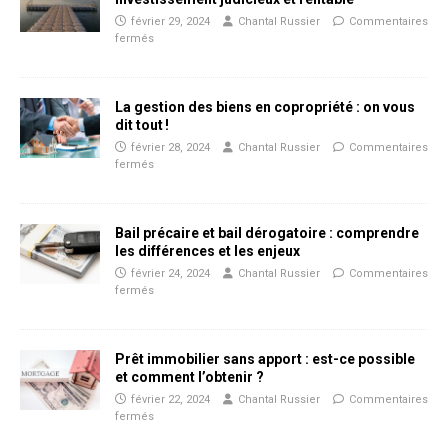
février 29, 2024
Chantal Russier
Commentaires
fermés
La gestion des biens en copropriété : on vous
dit tout !
février 28, 2024
Chantal Russier
Commentaires
fermés
Bail précaire et bail dérogatoire : comprendre
les différences et les enjeux
février 24, 2024
Chantal Russier
Commentaires
fermés
Prêt immobilier sans apport : est-ce possible
et comment l’obtenir ?
février 22, 2024
Chantal Russier
Commentaires
fermés