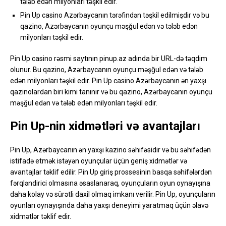
tələb edən milyonları təşkil edir.
Pin Up casino Azərbaycanın tərəfindən təşkil edilmişdir və bu
qazino, Azərbaycanın oyunçu məşğul edən və tələb edən
milyonları təşkil edir.
Pin Up casino rəsmi saytının pinup.az adında bir URL-də təqdim
olunur. Bu qazino, Azərbaycanın oyunçu məşğul edən və tələb
edən milyonları təşkil edir. Pin Up casino Azərbaycanın ən yaxşı
qazinolardan biri kimi tanınır və bu qazino, Azərbaycanın oyunçu
məşğul edən və tələb edən milyonları təşkil edir.
Pin Up-nin xidmətləri və avantajları
Pin Up, Azərbaycanın ən yaxşı kazino səhifəsidir və bu səhifədən
istifadə etmək istəyən oyunçular üçün geniş xidmətlər və
avantajlar təklif edilir. Pin Up giriş prossesinin basqa səhifələrdən
fərqləndirici olmasına əsaslanaraq, oyunçuların oyun oynayışına
daha kolay və sürətli daxil olmaq imkanı verilir. Pin Up, oyunçuların
oyunları oynayışında daha yaxşı deneyimi yaratmaq üçün əlavə
xidmətlər təklif edir.