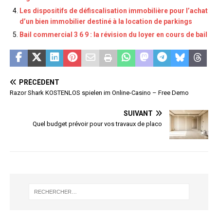
Les dispositifs de défiscalisation immobilière pour l’achat
d’un bien immobilier destiné à la location de parkings
Bail commercial 3 6 9 : la révision du loyer en cours de bail
PRÉCÉDENT
Razor Shark KOSTENLOS spielen im Online-Casino – Free Demo
SUIVANT
Quel budget prévoir pour vos travaux de placo