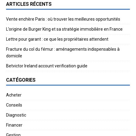
ARTICLES RÉCENTS
Vente enchère Paris : où trouver les meilleures opportunités
L’origine de Burger King et sa stratégie immobilière en France
Lettre pour garant : ce que les propriétaires attendent
Fracture du col du fémur : aménagements indispensables à
domicile
Betvictor Ireland account verification guide
CATÉGORIES
Acheter
Conseils
Diagnostic
Financer
Gestion