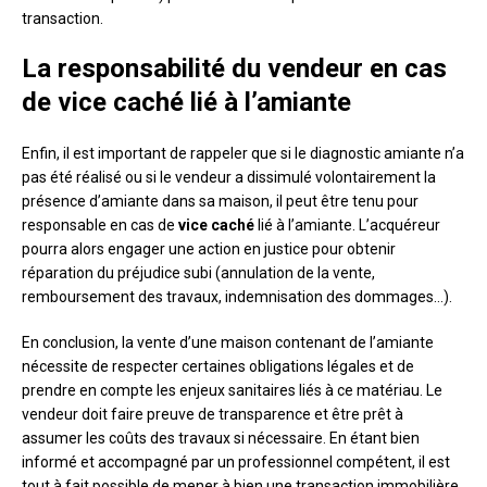
transaction.
La responsabilité du vendeur en cas
de vice caché lié à l’amiante
Enfin, il est important de rappeler que si le diagnostic amiante n’a
pas été réalisé ou si le vendeur a dissimulé volontairement la
présence d’amiante dans sa maison, il peut être tenu pour
responsable en cas de
vice caché
lié à l’amiante. L’acquéreur
pourra alors engager une action en justice pour obtenir
réparation du préjudice subi (annulation de la vente,
remboursement des travaux, indemnisation des dommages…).
En conclusion, la vente d’une maison contenant de l’amiante
nécessite de respecter certaines obligations légales et de
prendre en compte les enjeux sanitaires liés à ce matériau. Le
vendeur doit faire preuve de transparence et être prêt à
assumer les coûts des travaux si nécessaire. En étant bien
informé et accompagné par un professionnel compétent, il est
tout à fait possible de mener à bien une transaction immobilière