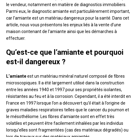
le vendeur, notamment en matière de diagnostics immobiliers.
Parmi eux, le diagnostic amiante est particulièrement important,
car l’amiante est un matériau dangereux pour la santé. Dans cet
article, nous vous présentons les enjeux liés à la vente d’une
maison contenant de l’amiante ainsi que les démarches à
effectuer.
Qu’est-ce que l’amiante et pourquoi
est-il dangereux ?
L’amiante
est un matériau minéral naturel composé de fibres
microscopiques. Il a été largement utilisé dans la construction
entre les années 1940 et 1997 pour ses propriétés isolantes,
résistantes au feu et à la corrosion. Cependant, il a été interdit en
France en 1997 lorsque l’on a découvert qu’il était à l’origine de
graves maladies respiratoires telles que le cancer du poumon et
le mésothéliome. Les fibres d’amiante sont en effet très
volatiles et peuvent être facilement inhalées par les individus
lorsqu’elles sont fragmentées (cas des matériaux dégradés) ou
lors de travaux sur des matériaux amiantés.