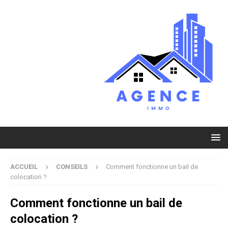
ACCUEIL
CONSEILS
Comment fonctionne un bail de
colocation ?
Comment fonctionne un bail de
colocation ?