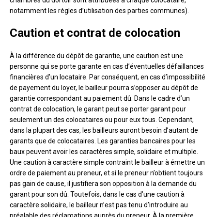
chambres du dortoir sont attribuées à chaque colocataire,
notamment les règles d’utilisation des parties communes).
Caution et contrat de colocation
À la différence du dépôt de garantie, une caution est une
personne qui se porte garante en cas d’éventuelles défaillances
financières d’un locataire. Par conséquent, en cas d’impossibilité
de payement du loyer, le bailleur pourra s’opposer au dépôt de
garantie correspondant au paiement dû. Dans le cadre d’un
contrat de colocation, le garant peut se porter garant pour
seulement un des colocataires ou pour eux tous. Cependant,
dans la plupart des cas, les bailleurs auront besoin d’autant de
garants que de colocataires. Les garanties bancaires pour les
baux peuvent avoir les caractères simple, solidaire et multiple.
Une caution à caractère simple contraint le bailleur à émettre un
ordre de paiement au preneur, et si le preneur n’obtient toujours
pas gain de cause, il justifiera son opposition à la demande du
garant pour son dû. Toutefois, dans le cas d’une caution à
caractère solidaire, le bailleur n’est pas tenu d’introduire au
préalable des réclamations auprès du preneur. À la première