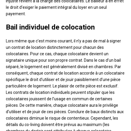
injuste revient à la charge des colocataires. Le bailleur a en effet
le droit d’exiger le paiement intégral du loyer en un seul
payement.
Bail individuel de colocation
Lors même que c’est moins courant, il n’y a pas de mal à signer
un contrat de location distinctement pour chacun des
colocataires. Pour ce cas, chaque colocataire devient un
signataire unique pour son propre contrat. Dans le cas d’un bail
séparé, le logement est généralement divisé en chambres. Par
conséquent, chaque contrat de location accorde à un colocataire
spécifique le droit d’utiliser et de jouir paisiblement d’une pièce
particulière de logement. Le plaisir de cette pièce est exclusif.
Les contrats de location individuels peuvent stipuler que les
colocataires jouissent de l’usage en commun de certaines
pièces. De cette manière, chaque colocataire aura le privilège
d’utiliser et de jouir de ces pièces. Conclure de baux distincts aux
colocataires diminue le risque de contentieux. Cependant, les
détails du co-living doivent être prévus au maximum (les