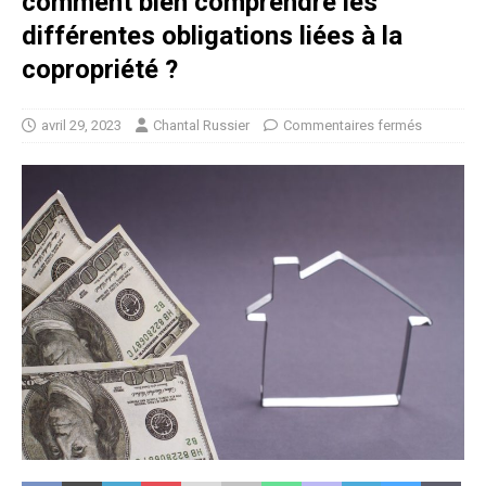
comment bien comprendre les
différentes obligations liées à la
copropriété ?
avril 29, 2023
Chantal Russier
Commentaires fermés