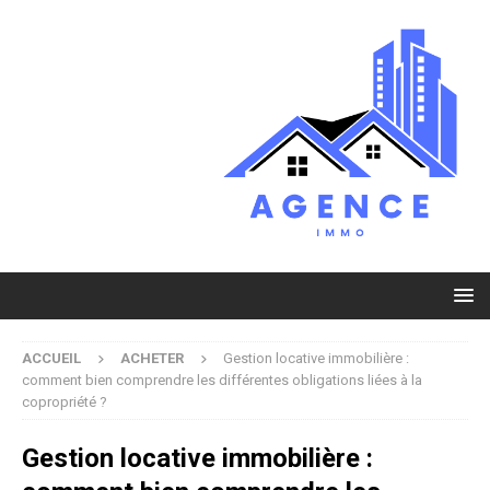
ACCUEIL
ACHETER
Gestion locative immobilière :
comment bien comprendre les différentes obligations liées à la
copropriété ?
Gestion locative immobilière :