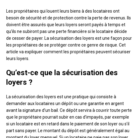
Les propriétaires qui louent leurs biens à des locataires ont
besoin de sécurité et de protection contre la perte de revenus. Ils
doivent être assurés que leurs loyers seront payés à temps et
qu’ils ne subiront pas une perte financière si le locataire décide
de cesser de payer. La sécurisation des loyers est une façon pour
les propriétaires de se protéger contre ce genre de risque. Cet
article va expliquer comment les propriétaires peuvent sécuriser
leurs loyers.
Qu’est-ce que la sécurisation des
loyers ?
La sécurisation des loyers est une pratique qui consiste à
demander aux locataires un dépôt ou une garantie en argent
avant la signature d’un bail. Ce dépôt servira à couvrir toute perte
que le propriétaire pourrait subir en cas d’impayés, par exemple
si un locataire est en retard dans le paiement de son loyer ou s’il
part sans payer. Le montant du dépôt est généralement égal au
montant du loyer mensuel. Si un locataire ne paie pas son loyer,