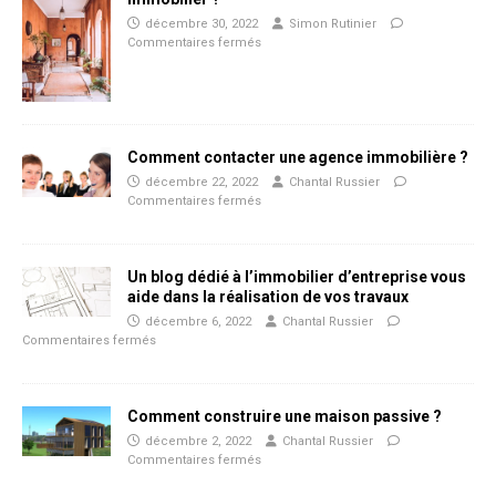
décembre 30, 2022
Simon Rutinier
Commentaires fermés
Comment contacter une agence immobilière ?
décembre 22, 2022
Chantal Russier
Commentaires fermés
Un blog dédié à l’immobilier d’entreprise vous
aide dans la réalisation de vos travaux
décembre 6, 2022
Chantal Russier
Commentaires fermés
Comment construire une maison passive ?
décembre 2, 2022
Chantal Russier
Commentaires fermés