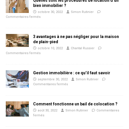
Quelles sont les procédures de location d’un
bien immobilier ?
octobre 30, 2022
Simon Rutinier
Commentaires fermés
3 avantages à ne pas négliger pour la maison
de plain-pied
octobre 10, 2022
Chantal Russier
Commentaires fermés
Gestion immobilière : ce qu’il faut savoir
septembre 30, 2022
Simon Rutinier
Commentaires fermés
Comment fonctionne un bail de colocation ?
août 30, 2022
Simon Rutinier
Commentaires
fermés