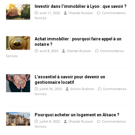
Investir dans l’immobilier à Lyon : que savoir ?
août 11, 2022
Chantal Russier
Commentaires
fermés
Achat immobilier : pourquoi faire appel à un
notaire ?
août 8, 2022
Chantal Russier
Commentaires
fermés
L’essentiel à savoir pour devenir un
gestionnaire locatif
juillet 30, 2022
Simon Rutinier
Commentaires
fermés
Pourquoi acheter un logement en Alsace ?
juillet 8, 2022
Chantal Russier
Commentaires
fermés