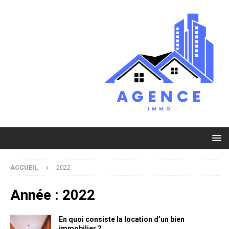
ACCUEIL
2022
Année :
2022
En quoi consiste la location d’un bien
immobilier ?