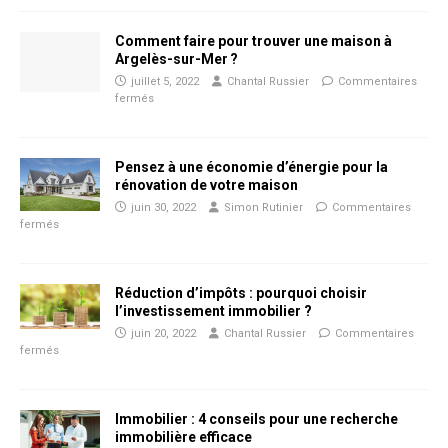
Comment faire pour trouver une maison à
Argelès-sur-Mer ?
juillet 5, 2022
Chantal Russier
Commentaires
fermés
Pensez à une économie d’énergie pour la
rénovation de votre maison
juin 30, 2022
Simon Rutinier
Commentaires
fermés
Réduction d’impôts : pourquoi choisir
l’investissement immobilier ?
juin 20, 2022
Chantal Russier
Commentaires
fermés
Immobilier : 4 conseils pour une recherche
immobilière efficace