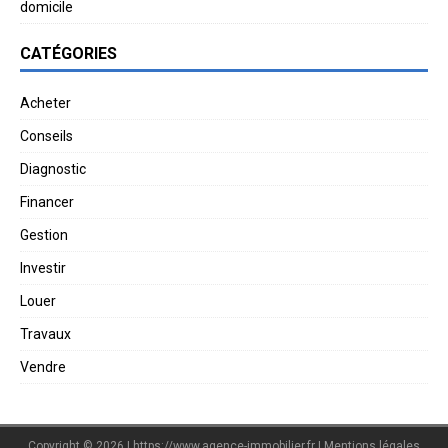
domicile
CATÉGORIES
Acheter
Conseils
Diagnostic
Financer
Gestion
Investir
Louer
Travaux
Vendre
Copyright © 2026 | https://www.agence-immobilier.fr
|
Mentions légales